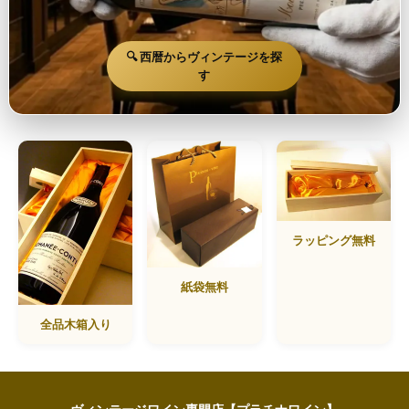
🔍 西暦からヴィンテージを探
す
ラッピング無料
紙袋無料
全品木箱入り