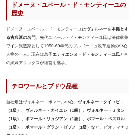
ドメーヌ・ユベール・ド・モンティーユの
歴史
ドメーヌ・ユベール・ド・モンティーユは
ヴォルネーを本拠とす
る古典派の名門
。先代ユベール・ド・モンティーユ氏は法律家兼
ワイン醸造家として1950-60年代のブルゴーニュ改革運動の中心
人物の一人。現在は息子
エティエンヌ・ド・モンティーユ氏
とそ
の姉妹アリックスが経営を継承。
テロワールとブドウ品種
自社畑はヴォルネー・ポマール中心。
ヴォルネー・タイユピエ
（1級）、ヴォルネー・カイユレ（1級）、ヴォルネー・ミタン
（1級）、ポマール・リュジアン（1級）、ポマール・ペズロル
（1級）、ポマール・グラン・ゼプノ（1級）
など。ビオディナミ