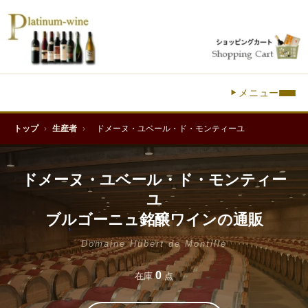
メニュー
トップ
›
生産者
›
ドメーヌ・ユベール・ド・モンティーユ
ドメーヌ・ユベール・ド・モンティー
ユ
ブルゴーニュ銘醸ワインの通販
Domaine Hubert de Montille
0
在庫
点