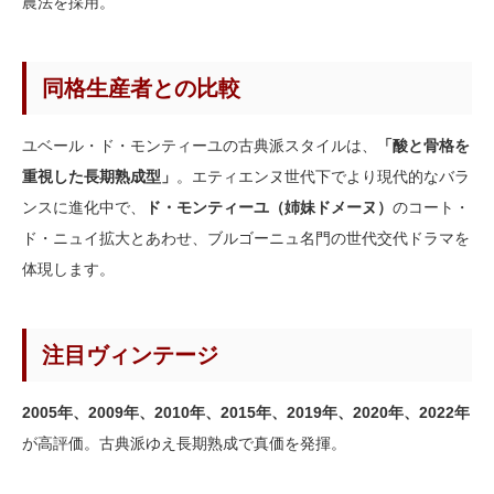
農法を採用。
同格生産者との比較
ユベール・ド・モンティーユの古典派スタイルは、
「酸と骨格を
重視した長期熟成型」
。エティエンヌ世代下でより現代的なバラ
ンスに進化中で、
ド・モンティーユ（姉妹ドメーヌ）
のコート・
ド・ニュイ拡大とあわせ、ブルゴーニュ名門の世代交代ドラマを
体現します。
注目ヴィンテージ
2005年、2009年、2010年、2015年、2019年、2020年、2022年
が高評価。古典派ゆえ長期熟成で真価を発揮。