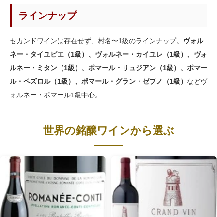
ラインナップ
セカンドワインは存在せず、村名〜1級のラインナップ。
ヴォル
ネー・タイユピエ（1級）、ヴォルネー・カイユレ（1級）、ヴォ
ルネー・ミタン（1級）、ポマール・リュジアン（1級）、ポマー
ル・ペズロル（1級）、ポマール・グラン・ゼプノ（1級）
などヴ
ォルネー・ポマール1級中心。
世界の銘醸ワインから選ぶ