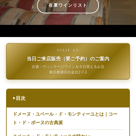
在庫ワインリスト
VISIT US
当日ご来店販売（要ご予約）のご案内
古酒・ヴィンテージワインを今日買えるお店
東京都港区白金台2-7-1
目次
▶
ドメーヌ・ユベール・ド・モンティーユとは｜コー
ト・ド・ボーヌの古典派