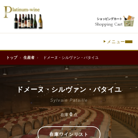
メニュー
トップ
›
生産者
›
ドメーヌ・シルヴァン・パタイユ
ドメーヌ・シルヴァン・パタイユ
Sylvain Pataille
0
在庫
点
在庫ワインリスト