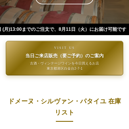
:00までのご注文で、8月11日（火）にお届け可能です（※四国・
VISIT US
当日ご来店販売（要ご予約）のご案内
古酒・ヴィンテージワインを今日買えるお店
東京都港区白金台2-7-1
ドメーヌ・シルヴァン・パタイユ 在庫
リスト