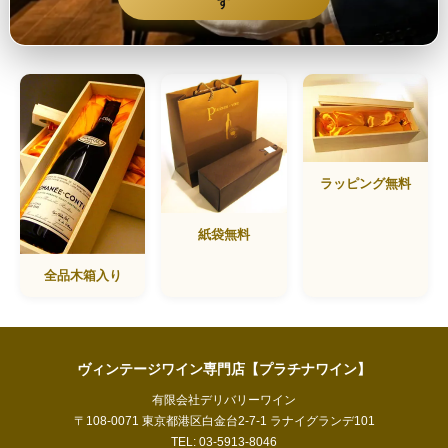
す
ラッピング無料
紙袋無料
全品木箱入り
ヴィンテージワイン専門店【プラチナワイン】
有限会社デリバリーワイン
〒108-0071 東京都港区白金台2-7-1 ラナイグランデ101
TEL: 03-5913-8046