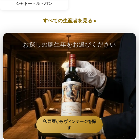
シャトー・ル・パン
すべての生産者を見る »
お探しの誕生年をお選びください
🔍 西暦からヴィンテージを探
す