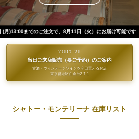
:00までのご注文で、8月11日（火）にお届け可能です（※四国・
VISIT US
当日ご来店販売（要ご予約）のご案内
古酒・ヴィンテージワインを今日買えるお店
東京都港区白金台2-7-1
シャトー・モンテリーナ 在庫リスト