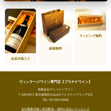
ラッピング無料
紙袋無料
全品木箱入り
ヴィンテージワイン専門店【プラチナワイン】
有限会社デリバリーワイン
〒108-0071 東京都港区白金台2-7-1 ラナイグランデ101
TEL: 03-5913-8046
会社概要
店舗ご来店
配送・送料
お支払い
ラッピング