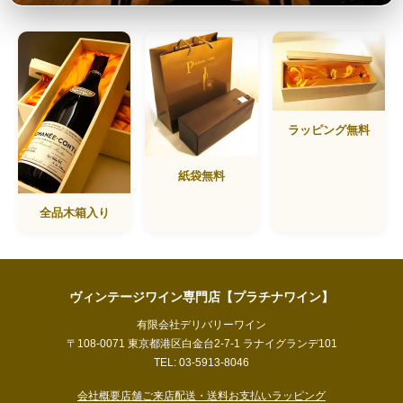
ラッピング無料
紙袋無料
全品木箱入り
ヴィンテージワイン専門店【プラチナワイン】
有限会社デリバリーワイン
〒108-0071 東京都港区白金台2-7-1 ラナイグランデ101
TEL: 03-5913-8046
会社概要
店舗ご来店
配送・送料
お支払い
ラッピング