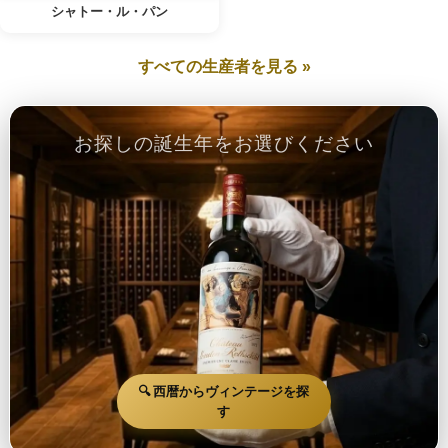
シャトー・ル・パン
すべての生産者を見る »
お探しの誕生年をお選びください
🔍 西暦からヴィンテージを探
す