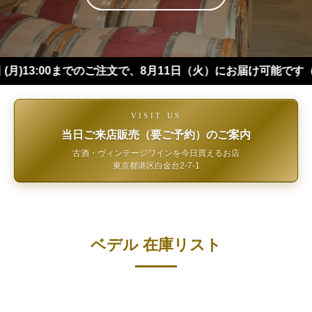
:00までのご注文で、8月11日（火）にお届け可能です（※四国・
VISIT US
当日ご来店販売（要ご予約）のご案内
古酒・ヴィンテージワインを今日買えるお店
東京都港区白金台2-7-1
ベデル 在庫リスト