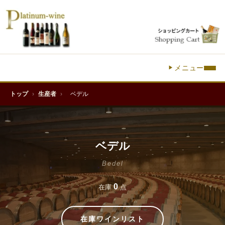
メニュー
トップ
›
生産者
›
ベデル
ベデル
Bedel
0
在庫
点
在庫ワインリスト