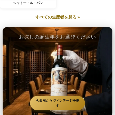
シャトー・ル・パン
すべての生産者を見る »
お探しの誕生年をお選びください
🔍 西暦からヴィンテージを探
す