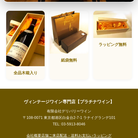
ラッピング無料
紙袋無料
全品木箱入り
ヴィンテージワイン専門店【プラチナワイン】
有限会社デリバリーワイン
〒108-0071 東京都港区白金台2-7-1 ラナイグランデ101
TEL: 03-5913-8046
会社概要
店舗ご来店
配送・送料
お支払い
ラッピング