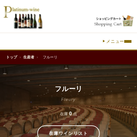
メニュー
トップ
›
生産者
›
フルーリ
フルーリ
Fleury
0
在庫
点
在庫ワインリスト