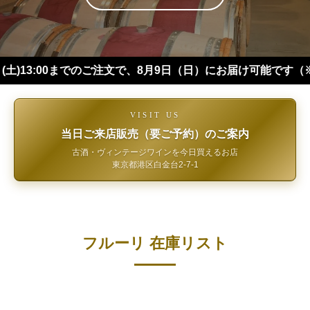
00までのご注文で、8月9日（日）にお届け可能です（※四国・中
VISIT US
当日ご来店販売（要ご予約）のご案内
古酒・ヴィンテージワインを今日買えるお店
東京都港区白金台2-7-1
フルーリ 在庫リスト