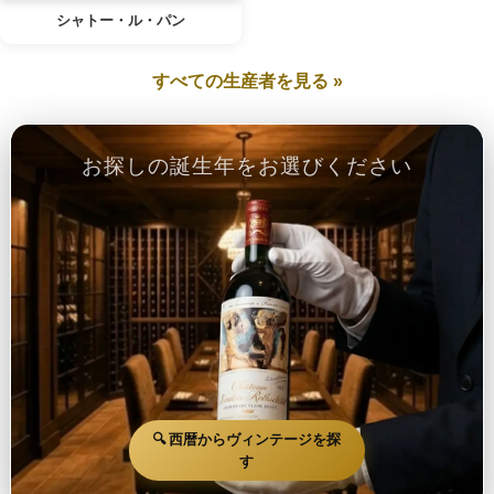
シャトー・ル・パン
すべての生産者を見る »
お探しの誕生年をお選びください
🔍 西暦からヴィンテージを探
す