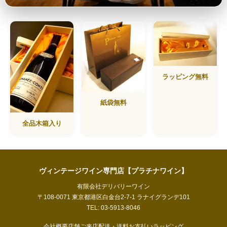
ラッピング無料
紙袋無料
全品木箱入り
ヴィンテージワイン専門店【プラチナワイン】
有限会社デリバリーワイン
〒108-0071 東京都港区白金台2-7-1 ラナイグランデ101
TEL: 03-5913-8046
会社概要
店舗ご来店
配送・送料
お支払い
ラッピング