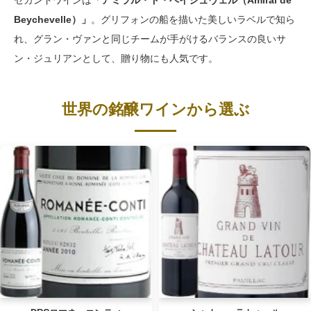
セカンドワインは
「アミラル・ド・ベイシュヴェル（Amiral de
Beychevelle）」
。グリフォンの船を描いた美しいラベルで知ら
れ、グラン・ヴァンと同じチームが手がけるバランスの良いサ
ン・ジュリアンとして、贈り物にも人気です。
世界の銘醸ワインから選ぶ