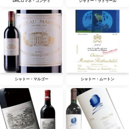
DRCロマネ・コンティ
シャトー・ラトゥール
シャトー・マルゴー
シャトー・ムートン