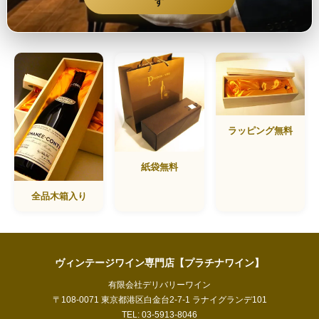
す
ラッピング無料
紙袋無料
全品木箱入り
ヴィンテージワイン専門店【プラチナワイン】
有限会社デリバリーワイン
〒108-0071 東京都港区白金台2-7-1 ラナイグランデ101
TEL: 03-5913-8046