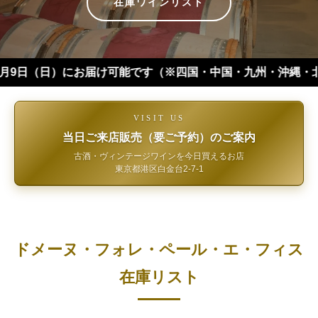
在庫ワインリスト
（日）にお届け可能です（※四国・中国・九州・沖縄・北海道は+１
VISIT US
当日ご来店販売（要ご予約）のご案内
古酒・ヴィンテージワインを今日買えるお店
東京都港区白金台2-7-1
ドメーヌ・フォレ・ペール・エ・フィス
在庫リスト