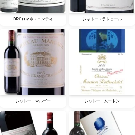
DRCロマネ・コンティ
シャトー・ラトゥール
シャトー・マルゴー
シャトー・ムートン