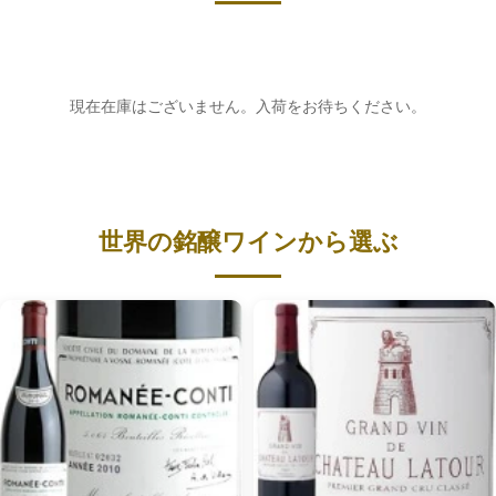
現在在庫はございません。入荷をお待ちください。
世界の銘醸ワインから選ぶ