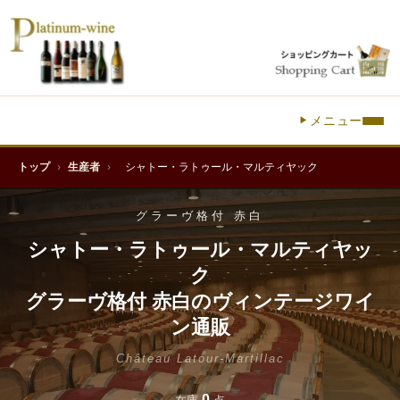
メニュー
トップ
›
生産者
›
シャトー・ラトゥール・マルティヤック
グラーヴ格付 赤白
シャトー・ラトゥール・マルティヤッ
ク
グラーヴ格付 赤白のヴィンテージワイ
ン通販
Château Latour-Martillac
0