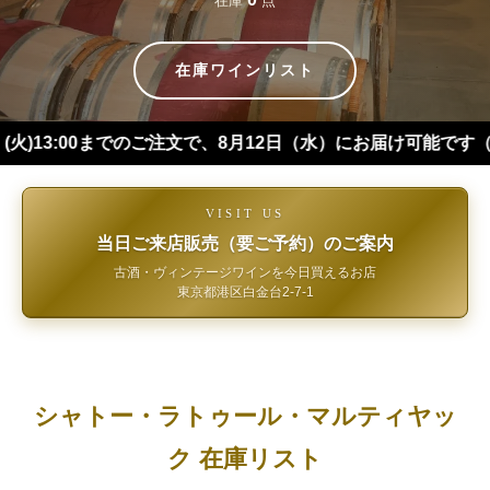
在庫
点
在庫ワインリスト
:00までのご注文で、8月12日（水）にお届け可能です（※四国・
VISIT US
当日ご来店販売（要ご予約）のご案内
古酒・ヴィンテージワインを今日買えるお店
東京都港区白金台2-7-1
シャトー・ラトゥール・マルティヤッ
ク 在庫リスト