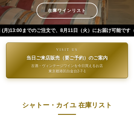
在庫ワインリスト
:00までのご注文で、8月11日（火）にお届け可能です（※四国・
VISIT US
当日ご来店販売（要ご予約）のご案内
古酒・ヴィンテージワインを今日買えるお店
東京都港区白金台2-7-1
シャトー・カイユ 在庫リスト