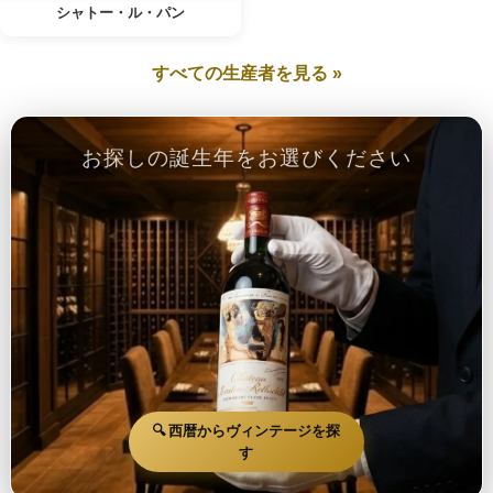
シャトー・ル・パン
すべての生産者を見る »
お探しの誕生年をお選びください
🔍 西暦からヴィンテージを探
す