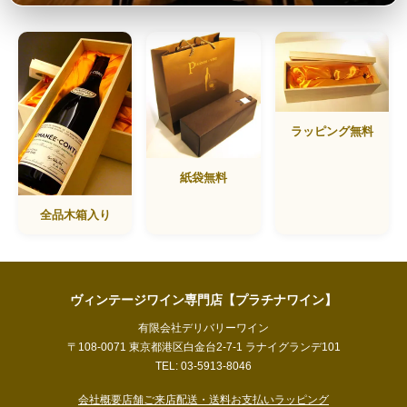
ラッピング無料
紙袋無料
全品木箱入り
ヴィンテージワイン専門店【プラチナワイン】
有限会社デリバリーワイン
〒108-0071 東京都港区白金台2-7-1 ラナイグランデ101
TEL: 03-5913-8046
会社概要
店舗ご来店
配送・送料
お支払い
ラッピング