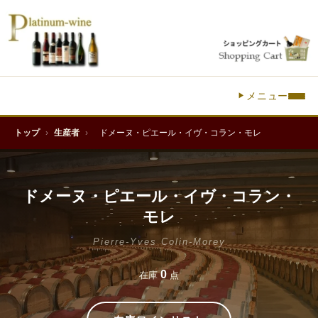
メニュー
トップ
›
生産者
›
ドメーヌ・ピエール・イヴ・コラン・モレ
ドメーヌ・ピエール・イヴ・コラン・
モレ
Pierre-Yves Colin-Morey
0
在庫
点