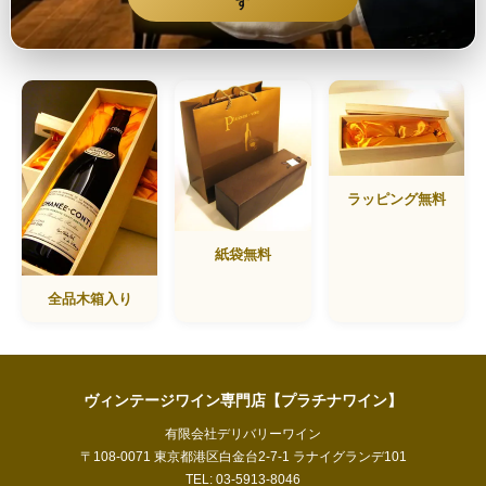
す
ラッピング無料
紙袋無料
全品木箱入り
ヴィンテージワイン専門店【プラチナワイン】
有限会社デリバリーワイン
〒108-0071 東京都港区白金台2-7-1 ラナイグランデ101
TEL: 03-5913-8046