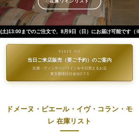
在庫ワインリスト
00までのご注文で、8月9日（日）にお届け可能です（※四国・中
VISIT US
当日ご来店販売（要ご予約）のご案内
古酒・ヴィンテージワインを今日買えるお店
東京都港区白金台2-7-1
ドメーヌ・ピエール・イヴ・コラン・モ
レ 在庫リスト