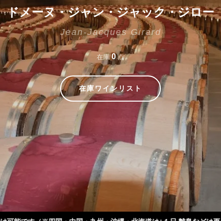
ドメーヌ・ジャン・ジャック・ジロー
Jean-Jacques Girard
0
在庫
点
在庫ワインリスト