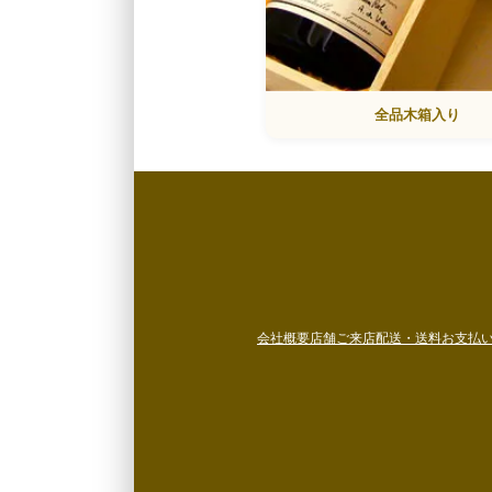
全品木箱入り
会社概要
店舗ご来店
配送・送料
お支払