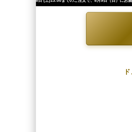
13:00までのご注文で、8月9日（日）にお届け可能です（※四国・中国・
ド