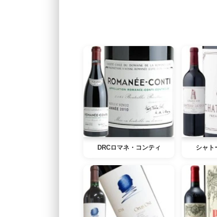
DRCロマネ・コンティ
シャト