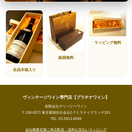
ラッピング無料
紙袋無料
全品木箱入り
ヴィンテージワイン専門店【プラチナワイン】
有限会社デリバリーワイン
〒108-0071 東京都港区白金台2-7-1 ラナイグランデ101
TEL: 03-5913-8046
会社概要
店舗ご来店
配送・送料
お支払い
ラッピング