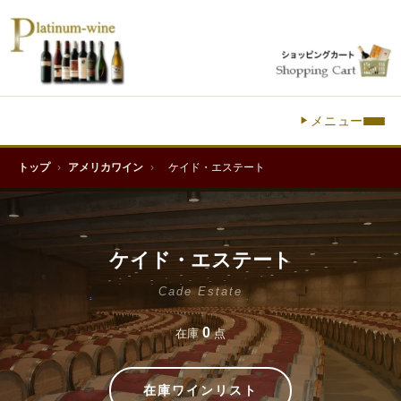
メニュー
トップ
›
アメリカワイン
›
ケイド・エステート
ケイド・エステート
Cade Estate
0
在庫
点
在庫ワインリスト