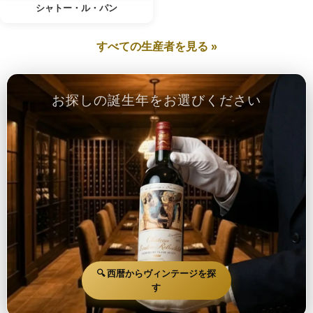
シャトー・ル・パン
すべての生産者を見る »
お探しの誕生年をお選びください
🔍 西暦からヴィンテージを探
す