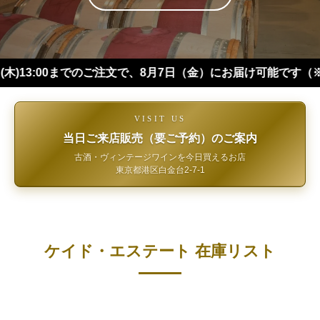
00までのご注文で、8月7日（金）にお届け可能です（※四国・中
VISIT US
当日ご来店販売（要ご予約）のご案内
古酒・ヴィンテージワインを今日買えるお店
東京都港区白金台2-7-1
ケイド・エステート 在庫リスト