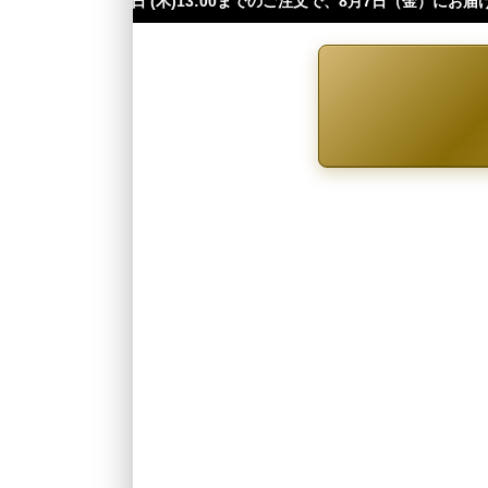
3:00までのご注文で、8月7日（金）にお届け可能です（※四国・中国・九