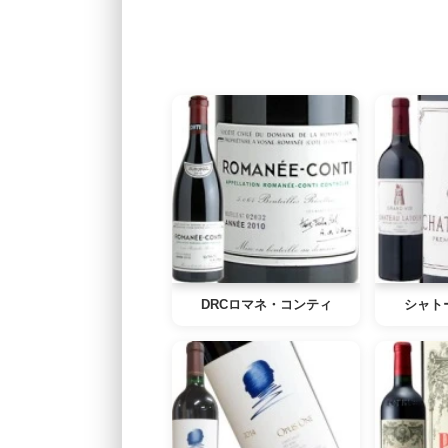
DRCロマネ・コンティ
シャト