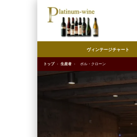
ヴィンテージチャート
トップ
›
生産者
›
ポル・クローン