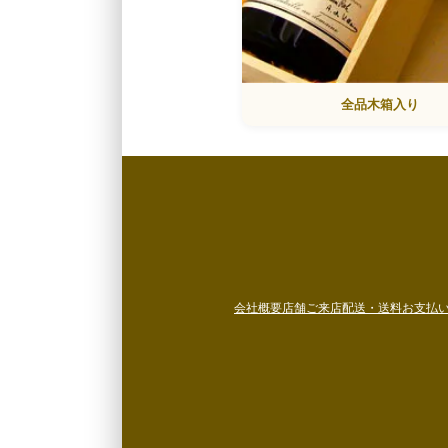
全品木箱入り
会社概要
店舗ご来店
配送・送料
お支払