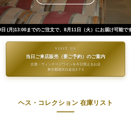
3:00までのご注文で、8月11日（火）にお届け可能です（※四
VISIT US
当日ご来店販売（要ご予約）のご案内
古酒・ヴィンテージワインを今日買えるお店
東京都港区白金台2-7-1
ヘス・コレクション 在庫リスト