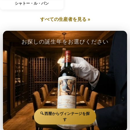
シャトー・ル・パン
すべての生産者を見る »
お探しの誕生年をお選びください
🔍 西暦からヴィンテージを探
す