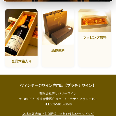
ラッピング無料
紙袋無料
全品木箱入り
ヴィンテージワイン専門店【プラチナワイン】
有限会社デリバリーワイン
〒108-0071 東京都港区白金台2-7-1 ラナイグランデ101
TEL: 03-5913-8046
会社概要
店舗ご来店
配送・送料
お支払い
ラッピング