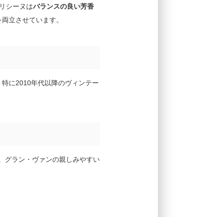
リシーヌは
バランスの良い芳香
を両立させています。
降、特に2010年代以降のヴィンテー
。グラン・ヴァンの親しみやすい