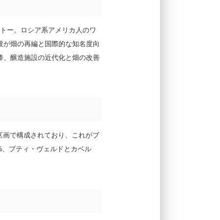
ャトー。ロシア系アメリカ人のワ
た彼が畑の再編と国際的な知名度向
代以降、醸造施設の近代化と畑の改善
区画で構成されており、これがブ
%、プティ・ヴェルドとカベル