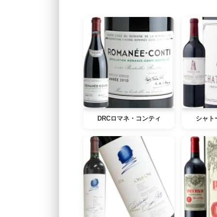
DRCロマネ・コンティ
シャト