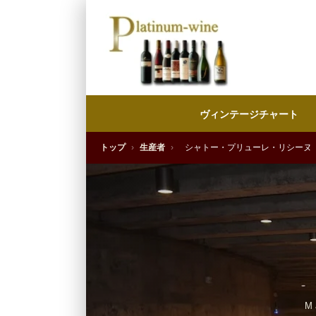
ヴィンテージチャート
トップ
›
生産者
›
シャトー・プリューレ・リシーヌ
M