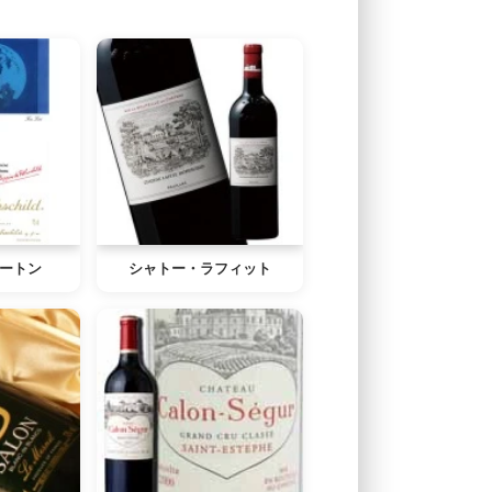
ートン
シャトー・ラフィット