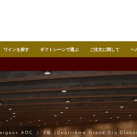
ワインを探す
ギフトシーンで選ぶ
ご注文に関して
ヘ
argaux AOC ｜ 4級 (Quatrième Grand Cru Class