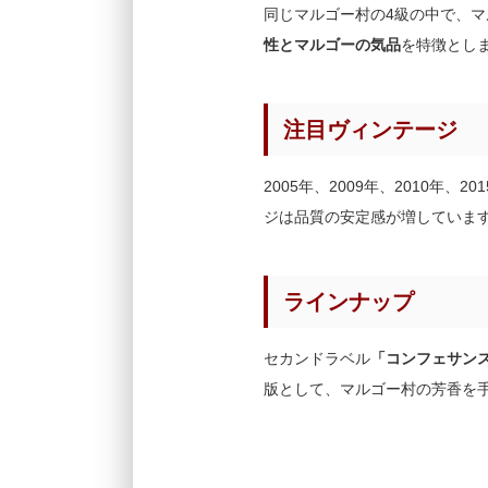
同じマルゴー村の4級の中で、
性とマルゴーの気品
を特徴とし
注目ヴィンテージ
2005年、2009年、2010年、
ジは品質の安定感が増していま
ラインナップ
セカンドラベル
「コンフェサンス・ド
版として、マルゴー村の芳香を