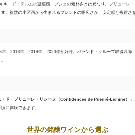
マルキ・ド・テルムの凝縮感・プジェの素朴さとは異なり、プリューレ・
ます。複数の小区画から生まれるブレンドの幅広さが、安定感と複雑さ
2015年、2016年、2019年、2020年が好評。バランド・グループ取得以
す。
・プリューレ・リシーヌ（Confidences de Prieuré-Lichine）」
手頃に体験できます。
世界の銘醸ワインから選ぶ