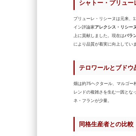
シャトー・プリュー
プリューレ・リシーヌは元来、1
イン評論家
アレクシス・リシーヌ（Al
上に貢献しました。現在は
バラン
により品質が着実に向上してい
テロワールとブドウ
畑は約75ヘクタール、マルゴ
レンドの複雑さを生む一因となっ
ネ・フランが少量。
同格生産者との比較