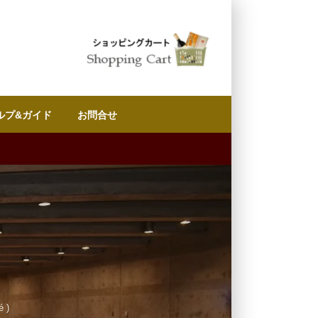
ルプ&ガイド
お問合せ
é)