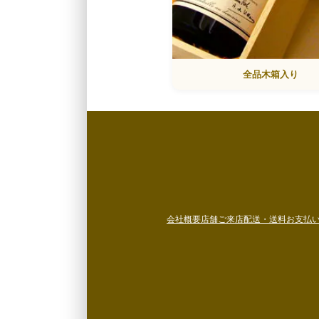
全品木箱入り
会社概要
店舗ご来店
配送・送料
お支払