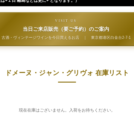
なります。）
VISIT US
当日ご来店販売（要ご予約）のご案内
古酒・ヴィンテージワインを今日買えるお店
｜
東京都港区白金台2-7-1
ドメーヌ・ジャン・グリヴォ 在庫リスト
現在在庫はございません。入荷をお待ちください。