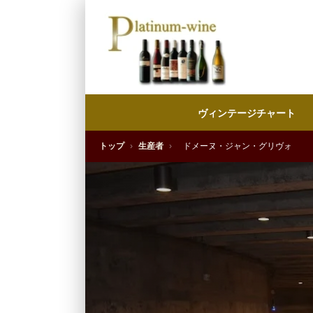
ヴィンテージチャート
トップ
›
生産者
›
ドメーヌ・ジャン・グリヴォ