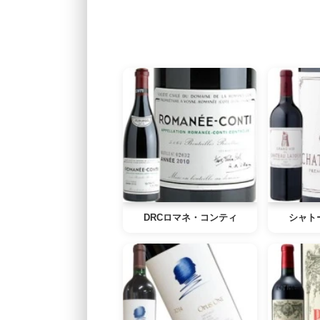
DRCロマネ・コンティ
シャト