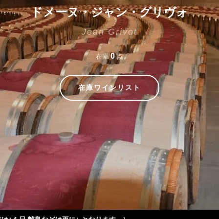
ドメーヌ・ジャン・グリヴォ
Jean Grivot
0
在庫
点
在庫ワインリスト