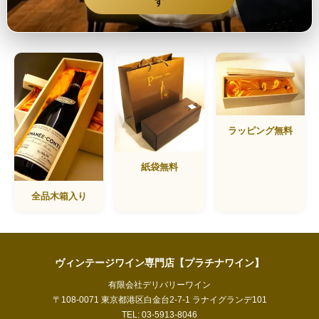
す
ラッピング無料
紙袋無料
全品木箱入り
ヴィンテージワイン専門店【プラチナワイン】
有限会社デリバリーワイン
〒108-0071 東京都港区白金台2-7-1 ラナイグランデ101
TEL: 03-5913-8046