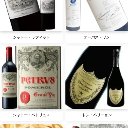
シャトー・ラフィット
オーパス・ワン
シャトー・ペトリュス
ドン・ペリニョン