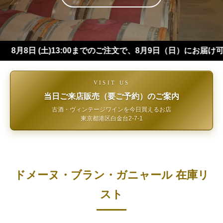
(土)13:00までのご注文で、8月9日（日）にお届け可能です（
VISIT US
当日ご来店販売（要ご予約）のご案内
古酒・ヴィンテージワインを今日買えるお店
東京都港区白金台2-7-1
ドメーヌ・ブラン・ガニャール 在庫リ
スト