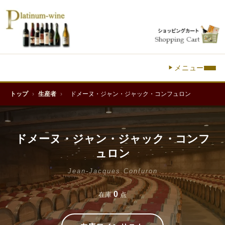
メニュー
トップ
›
生産者
›
ドメーヌ・ジャン・ジャック・コンフュロン
ドメーヌ・ジャン・ジャック・コンフ
ュロン
Jean-Jacques Confuron
0
在庫
点