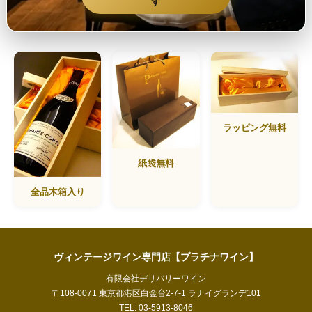
す
ラッピング無料
紙袋無料
全品木箱入り
ヴィンテージワイン専門店【プラチナワイン】
有限会社デリバリーワイン
〒108-0071 東京都港区白金台2-7-1 ラナイグランデ101
TEL: 03-5913-8046