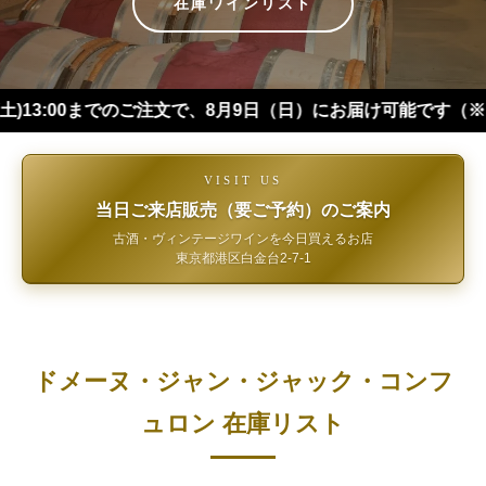
在庫ワインリスト
00までのご注文で、8月9日（日）にお届け可能です（※四国・中
VISIT US
当日ご来店販売（要ご予約）のご案内
古酒・ヴィンテージワインを今日買えるお店
東京都港区白金台2-7-1
ドメーヌ・ジャン・ジャック・コンフ
ュロン 在庫リスト