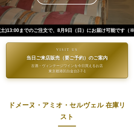
00までのご注文で、8月9日（日）にお届け可能です（※四国・中
VISIT US
当日ご来店販売（要ご予約）のご案内
古酒・ヴィンテージワインを今日買えるお店
東京都港区白金台2-7-1
ドメーヌ・アミオ・セルヴェル 在庫リ
スト