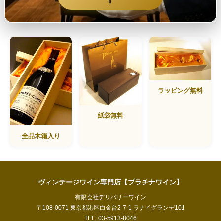
す
ラッピング無料
紙袋無料
全品木箱入り
ヴィンテージワイン専門店【プラチナワイン】
有限会社デリバリーワイン
〒108-0071 東京都港区白金台2-7-1 ラナイグランデ101
TEL: 03-5913-8046