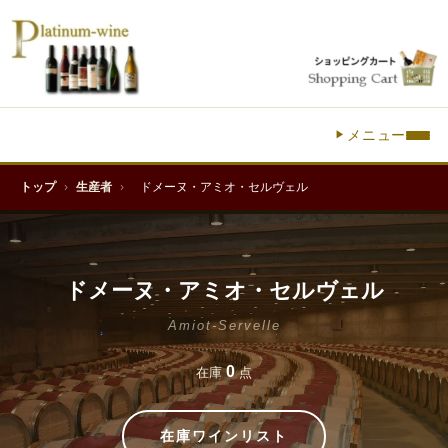
メニュー
トップ
›
生産者
›
ドメーヌ・アミオ・セルヴェル
ドメーヌ・アミオ・セルヴェル
Amiot-Servelle
0
在庫
点
在庫ワインリスト