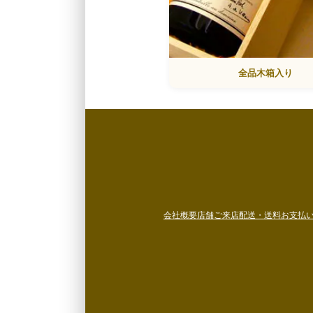
全品木箱入り
会社概要
店舗ご来店
配送・送料
お支払