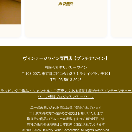
紙袋無料
ヴィンテージワイン専門店【プラチナワイン】
有限会社デリバリーワイン
〒108-0071 東京都港区白金台2-7-1 ラナイグランデ101
TEL: 03-5913-8046
い
ラッピング
ご返品・キャンセル・ご変更
よくある質問
お問合せ
ヴィンテージチャー
ワイン情報ブログ
デリバリーワイン
二十歳未満の方の飲酒は法律で禁止されています
二十歳未満の方の酒類のご注文はお断りいたします
取り扱い商品のアルコール度数はすべて15%以下です
弊社の販売発送地域は日本国内に限定されております
© 2006-2026 Delivery-Wine Corporation. All Rights Reserved.