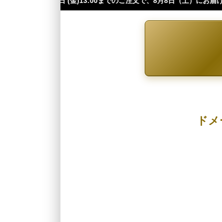
:00までのご注文で、8月8日（土）にお届け可能です（※四国・中国・九
ドメ