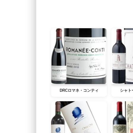
DRCロマネ・コンティ
シャト