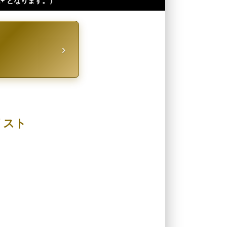
›
リスト