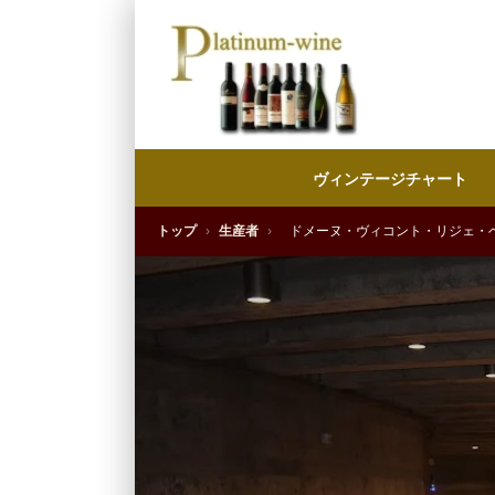
ヴィンテージチャート
トップ
›
生産者
›
ドメーヌ・ヴィコント・リジェ・