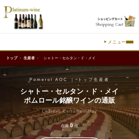
メニュー
トップ
›
生産者
›
シャトー・セルタン・ド・メイ
Pomerol AOC ｜ トップ生産者
シャトー・セルタン・ド・メイ
ポムロール銘醸ワインの通販
Château Certan de May
0
在庫
点