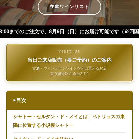
在庫ワインリスト
のご注文で、8月9日（日）にお届け可能です（※四国・中国・九州
VISIT US
当日ご来店販売（要ご予約）のご案内
古酒・ヴィンテージワインを今日買えるお店
東京都港区白金台2-7-1
目次
▶
シャトー・セルタン・ド・メイとは｜ペトリュスの東
隣に位置する小規模シャトー