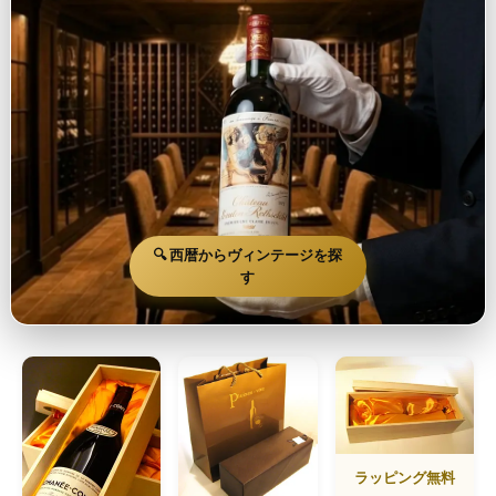
🔍 西暦からヴィンテージを探
す
ラッピング無料