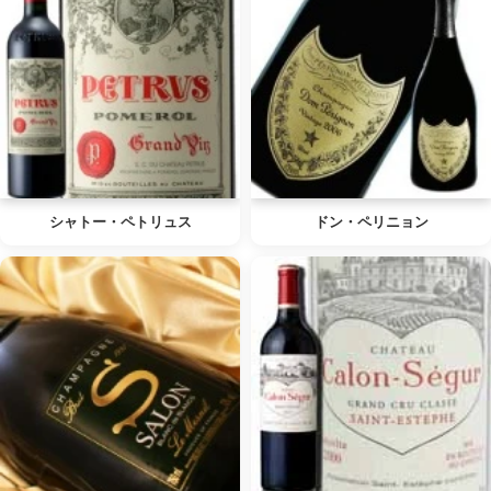
シャトー・ペトリュス
ドン・ペリニョン