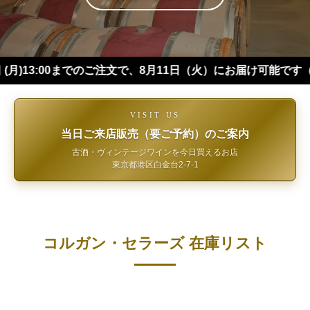
:00までのご注文で、8月11日（火）にお届け可能です（※四国・
VISIT US
当日ご来店販売（要ご予約）のご案内
古酒・ヴィンテージワインを今日買えるお店
東京都港区白金台2-7-1
コルガン・セラーズ 在庫リスト