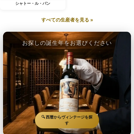
シャトー・ル・パン
すべての生産者を見る »
お探しの誕生年をお選びください
🔍 西暦からヴィンテージを探
す