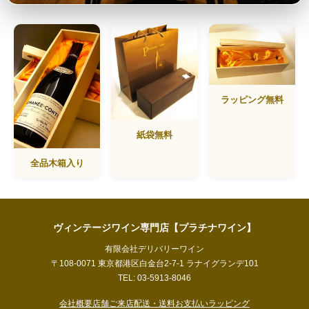
ラッピング無料
紙袋無料
全品木箱入り
ヴィンテージワイン専門店【プラチナワイン】
有限会社デリバリーワイン
〒108-0071 東京都港区白金台2-7-1 ラナイグランデ101
TEL: 03-5913-8046
会社概要
店舗ご来店
配送・送料
お支払い
ラッピング