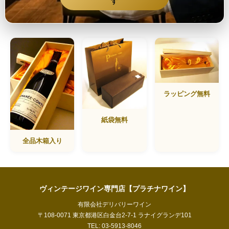
す
ラッピング無料
紙袋無料
全品木箱入り
ヴィンテージワイン専門店【プラチナワイン】
有限会社デリバリーワイン
〒108-0071 東京都港区白金台2-7-1 ラナイグランデ101
TEL: 03-5913-8046