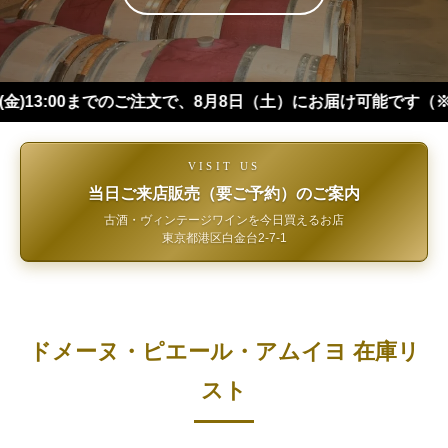
00までのご注文で、8月8日（土）にお届け可能です（※四国・中
VISIT US
当日ご来店販売（要ご予約）のご案内
古酒・ヴィンテージワインを今日買えるお店
東京都港区白金台2-7-1
ドメーヌ・ピエール・アムイヨ 在庫リ
スト