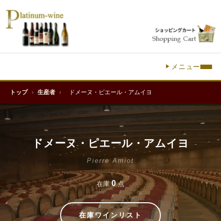
メニュー
トップ
›
生産者
›
ドメーヌ・ピエール・アムイヨ
ドメーヌ・ピエール・アムイヨ
Pierre Amiot
0
在庫
点
在庫ワインリスト