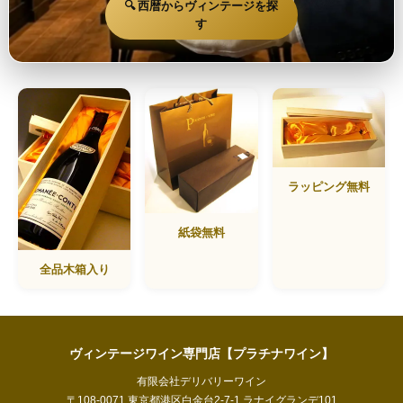
🔍 西暦からヴィンテージを探
す
ラッピング無料
紙袋無料
全品木箱入り
ヴィンテージワイン専門店【プラチナワイン】
有限会社デリバリーワイン
〒108-0071 東京都港区白金台2-7-1 ラナイグランデ101