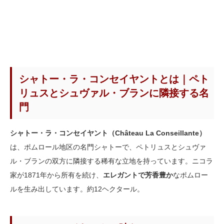
シャトー・ラ・コンセイヤントとは｜ペト
リュスとシュヴァル・ブランに隣接する名
門
シャトー・ラ・コンセイヤント（Château La Conseillante）
は、ポムロール地区の名門シャトーで、ペトリュスとシュヴァ
ル・ブランの双方に隣接する稀有な立地を持っています。ニコラ
家が1871年から所有を続け、
エレガントで芳香豊か
なポムロー
ルを生み出しています。約12ヘクタール。