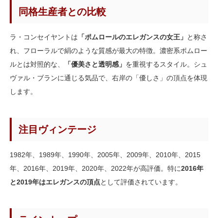
同格生産者との比較
ラ・コンセイヤントは
「ポムロールのエレガンスの女王」
と称さ
れ、フローラルで絹のような質感が最大の特徴。濃密系ポムロー
ルとは対照的な、
「優美さと透明感」
を重視するスタイル。シュ
ヴァル・ブランに通じる気品で、右岸の「優しさ」の頂点を体現
します。
注目ヴィンテージ
1982年、1989年、1990年、2005年、2009年、2010年、2015
年、2016年、2019年、2020年、2022年が高評価。特に
2016年
と2019年はエレガンスの頂点
として評価されています。