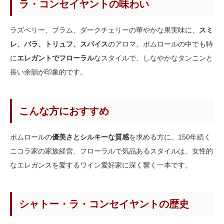
ラ・コンセイヤントの味わい
ラズベリー、プラム、ダークチェリーの華やかな果実味に、
スミ
レ、バラ、トリュフ、スパイス
のアロマ。ポムロールの中でも特
に
エレガントでフローラル
なスタイルで、しなやかなタンニンと
長い余韻が印象的です。
こんな方におすすめ
ポムロールの
優美さとシルキーな質感
を求める方に。150年続く
ニコラ家の家族経営、フローラルで気品あるスタイルは、女性的
なエレガンスを愛するワイン愛好家に深く響く一本です。
シャトー・ラ・コンセイヤントの歴史