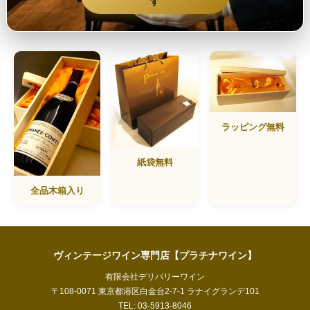
す
ラッピング無料
紙袋無料
全品木箱入り
ヴィンテージワイン専門店【プラチナワイン】
有限会社デリバリーワイン
〒108-0071 東京都港区白金台2-7-1 ラナイグランデ101
TEL: 03-5913-8046