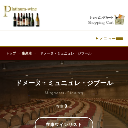
メニュー
トップ
›
生産者
›
ドメーヌ・ミュニュレ・ジブール
ドメーヌ・ミュニュレ・ジブール
Mugneret-Gibourg
0
在庫
点
在庫ワインリスト