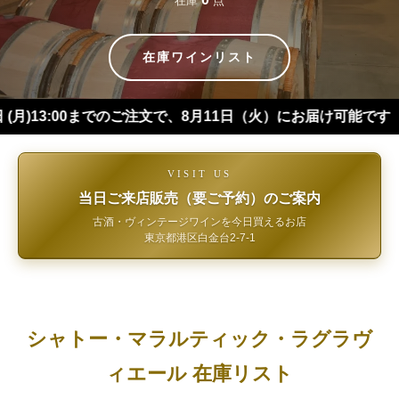
在庫
点
在庫ワインリスト
:00までのご注文で、8月11日（火）にお届け可能です（※四国・
VISIT US
当日ご来店販売（要ご予約）のご案内
古酒・ヴィンテージワインを今日買えるお店
東京都港区白金台2-7-1
シャトー・マラルティック・ラグラヴ
ィエール 在庫リスト