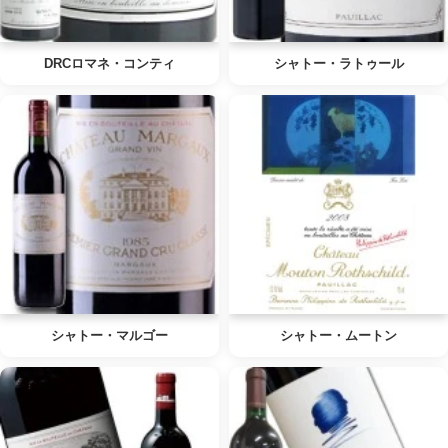
DRCロマネ・コンティ
シャトー・ラトゥール
シャトー・マルゴー
シャトー・ムートン