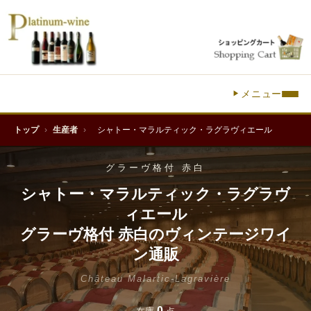
メニュー
トップ
›
生産者
›
シャトー・マラルティック・ラグラヴィエール
グラーヴ格付 赤白
シャトー・マラルティック・ラグラヴ
ィエール
グラーヴ格付 赤白のヴィンテージワイ
ン通販
Château Malartic-Lagravière
0