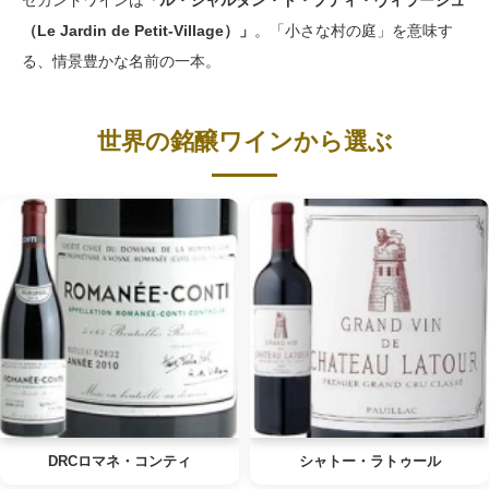
セカンドワインは
「ル・ジャルダン・ド・プティ・ヴィラージュ
（Le Jardin de Petit-Village）」
。「小さな村の庭」を意味す
る、情景豊かな名前の一本。
世界の銘醸ワインから選ぶ
DRCロマネ・コンティ
シャトー・ラトゥール