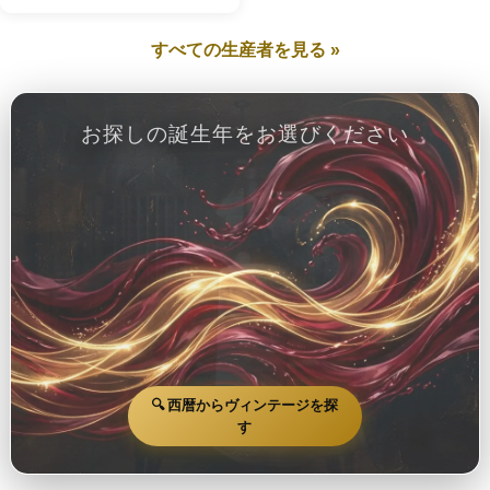
すべての生産者を見る »
お探しの誕生年をお選びください
🔍 西暦からヴィンテージを探
す