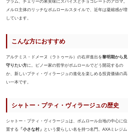
プラム、チェリーの果実味にスパイスとチョコレートのアロマ。
メルロ主体のリッチなポムロールスタイルで、近年は凝縮感が増
しています。
こんな方におすすめ
アルテミス・ドメーヌ（ラトゥール）の右岸進出を
黎明期から見
守りたい方
に。ピノー家の哲学がポムロールでどう開花するの
か、新しいプティ・ヴィラージュの進化を楽しめる投資価値の高
い一本です。
シャトー・プティ・ヴィラージュの歴史
シャトー・プティ・ヴィラージュは、ポムロール台地の中心に位
置する
「小さな村」
という愛らしい名を持つ名門。AXAミレジム