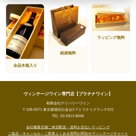
ラッピング無料
紙袋無料
全品木箱入り
ヴィンテージワイン専門店【プラチナワイン】
有限会社デリバリーワイン
〒108-0071 東京都港区白金台2-7-1 ラナイグランデ101
TEL: 03-5913-8046
会社概要
店舗ご来店
配送・送料
お支払い
ラッピング
ご返品・キャンセル・ご変更
よくある質問
お問合せ
ヴィンテージチャート