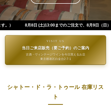
8月8日 (土)13:00までのご注文で、8月9日（日）にお届
VISIT US
当日ご来店販売（要ご予約）のご案内
古酒・ヴィンテージワインを今日買えるお店
東京都港区白金台2-7-1
シャトー・ド・ラ・トゥール 在庫リス
ト