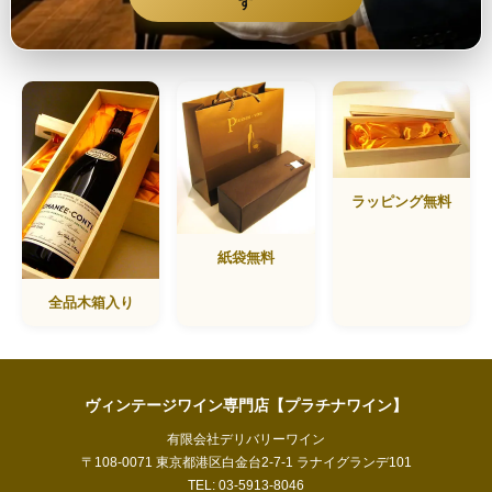
す
ラッピング無料
紙袋無料
全品木箱入り
ヴィンテージワイン専門店【プラチナワイン】
有限会社デリバリーワイン
〒108-0071 東京都港区白金台2-7-1 ラナイグランデ101
TEL: 03-5913-8046