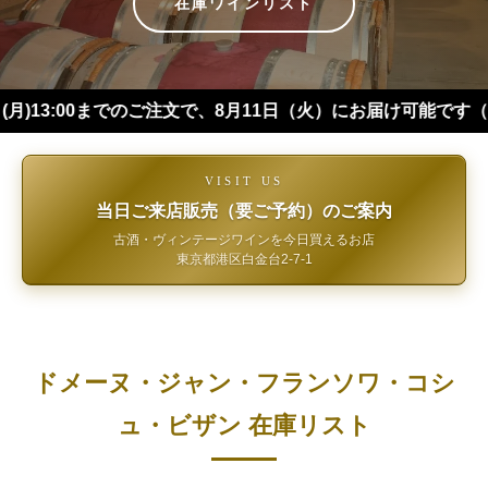
在庫ワインリスト
00までのご注文で、8月11日（火）にお届け可能です（※四国・
VISIT US
当日ご来店販売（要ご予約）のご案内
古酒・ヴィンテージワインを今日買えるお店
東京都港区白金台2-7-1
ドメーヌ・ジャン・フランソワ・コシ
ュ・ビザン 在庫リスト