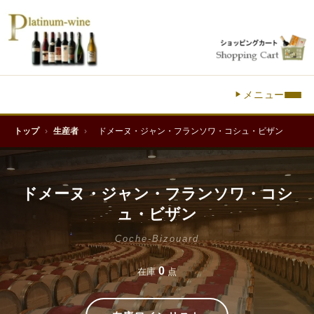
メニュー
トップ
›
生産者
›
ドメーヌ・ジャン・フランソワ・コシュ・ビザン
ドメーヌ・ジャン・フランソワ・コシ
ュ・ビザン
Coche-Bizouard
0
在庫
点