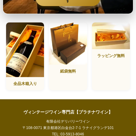
す
ラッピング無料
紙袋無料
全品木箱入り
ヴィンテージワイン専門店【プラチナワイン】
有限会社デリバリーワイン
〒108-0071 東京都港区白金台2-7-1 ラナイグランデ101
TEL: 03-5913-8046