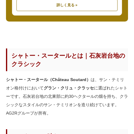
詳しく見る »
シャトー・スータールとは｜石灰岩台地の
クラシック
シャトー・スータール（Château Soutard）
は、サン・テミリ
オン格付けにおいて
グラン・クリュ・クラッセ
に選ばれたシャト
ーです。石灰岩台地の北東部に約30ヘクタールの畑を持ち、クラ
シックなスタイルのサン・テミリオンを造り続けています。
AG2Rグループが所有。