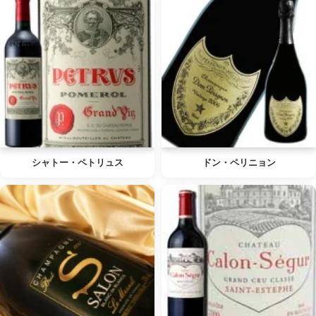
シャトー・ペトリュス
ドン・ペリニョン