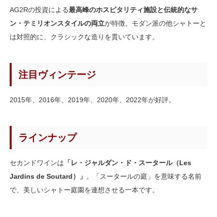
AG2Rの投資による
最高峰のホスピタリティ施設と伝統的なサ
ン・テミリオンスタイルの両立
が特徴。モダン派の他シャトーと
は対照的に、クラシックな造りを貫いています。
注目ヴィンテージ
2015年、2016年、2019年、2020年、2022年が好評。
ラインナップ
セカンドワインは
「レ・ジャルダン・ド・スータール（Les
Jardins de Soutard）」
。「スータールの庭」を意味する名前
で、美しいシャトー庭園を連想させる一本です。