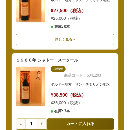
ボルドー地方 サン・テミリオン地区
¥27,500（税込）
¥25,000（税抜）
在庫: 0本
詳しく見る »
１９８０年 シャトー・スータール
1980年
商品コード：6041203
ボルドー地方 サン・テミリオン地区
¥38,500（税込）
¥35,000（税抜）
在庫: 3本
-
+
カートに入れる