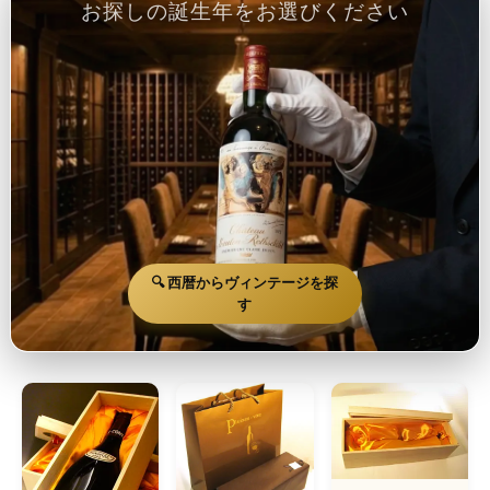
お探しの誕生年をお選びください
🔍 西暦からヴィンテージを探
す