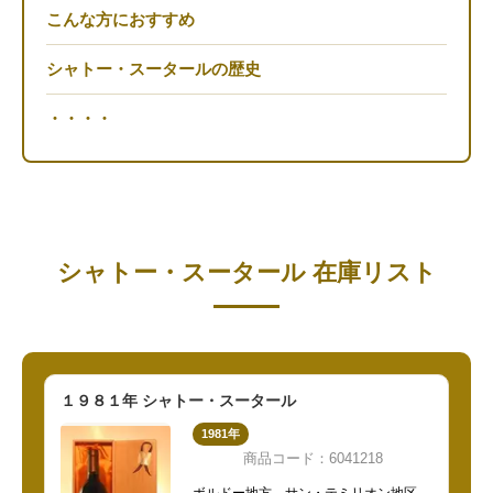
こんな方におすすめ
シャトー・スータールの歴史
・・・・
シャトー・スータール 在庫リスト
１９８１年 シャトー・スータール
1981年
商品コード：6041218