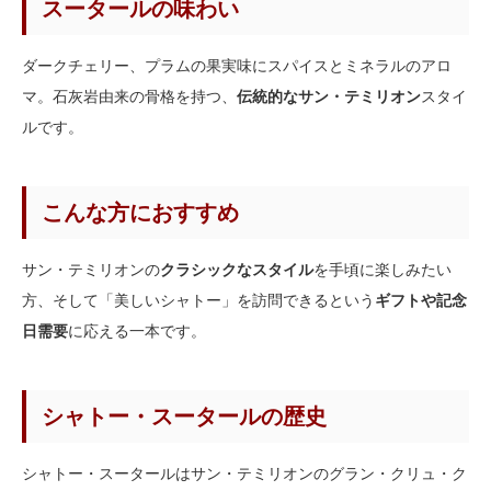
スータールの味わい
ダークチェリー、プラムの果実味にスパイスとミネラルのアロ
マ。石灰岩由来の骨格を持つ、
伝統的なサン・テミリオン
スタイ
ルです。
こんな方におすすめ
サン・テミリオンの
クラシックなスタイル
を手頃に楽しみたい
方、そして「美しいシャトー」を訪問できるという
ギフトや記念
日需要
に応える一本です。
シャトー・スータールの歴史
シャトー・スータールはサン・テミリオンのグラン・クリュ・ク