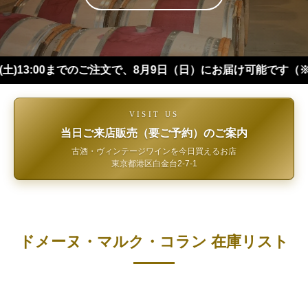
00までのご注文で、8月9日（日）にお届け可能です（※四国・中
VISIT US
当日ご来店販売（要ご予約）のご案内
古酒・ヴィンテージワインを今日買えるお店
東京都港区白金台2-7-1
ドメーヌ・マルク・コラン 在庫リスト