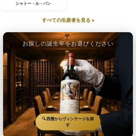
シャトー・ル・パン
すべての生産者を見る »
お探しの誕生年をお選びください
🔍 西暦からヴィンテージを探
す