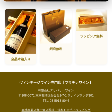
ラッピング無料
紙袋無料
全品木箱入り
ヴィンテージワイン専門店【プラチナワイン】
有限会社デリバリーワイン
〒108-0071 東京都港区白金台2-7-1 ラナイグランデ101
TEL: 03-5913-8046
会社概要
店舗ご来店
配送・送料
お支払い
ラッピング