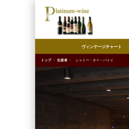
ヴィンテージチャート
トップ
›
生産者
›
シャトー・オー・バイイ