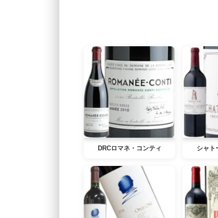
DRCロマネ・コンティ
シャト