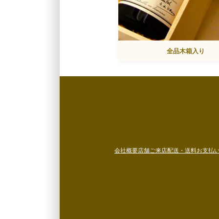
全品木箱入り
会社概要
店舗ご来店
配送・送料
お支払