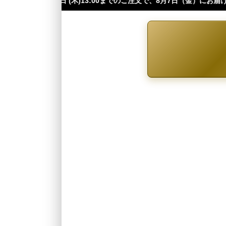
3:00までのご注文で、8月7日（金）にお届け可能です（※四国・中国・