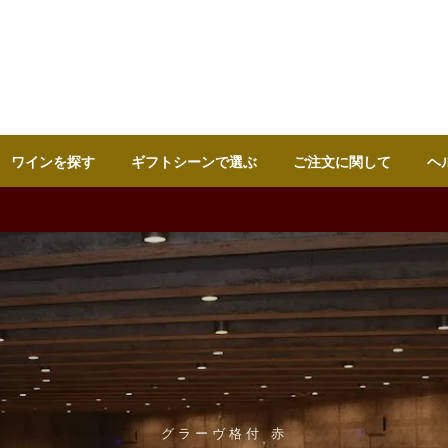
ワインを探す
ギフトシーンで選ぶ
ご注文に関して
ヘ
グラーヴ格付 赤