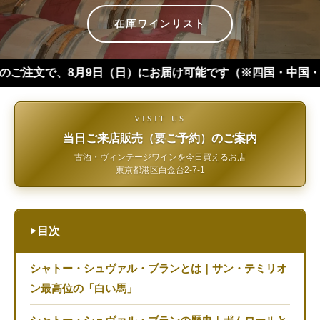
在庫ワインリスト
月9日（日）にお届け可能です（※四国・中国・九州・沖縄・北海道
VISIT US
当日ご来店販売（要ご予約）のご案内
古酒・ヴィンテージワインを今日買えるお店
東京都港区白金台2-7-1
目次
▶
シャトー・シュヴァル・ブランとは｜サン・テミリオ
ン最高位の「白い馬」