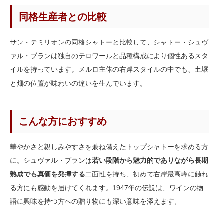
同格生産者との比較
サン・テミリオンの同格シャトーと比較して、シャトー・シュヴ
ァル・ブランは独自のテロワールと品種構成により個性あるスタ
イルを持っています。メルロ主体の右岸スタイルの中でも、土壌
と畑の位置が味わいの違いを生んでいます。
こんな方におすすめ
華やかさと親しみやすさを兼ね備えたトップシャトーを求める方
に。シュヴァル・ブランは
若い段階から魅力的でありながら長期
熟成でも真価を発揮する
二面性を持ち、初めて右岸最高峰に触れ
る方にも感動を届けてくれます。1947年の伝説は、ワインの物
語に興味を持つ方への贈り物にも深い意味を添えます。