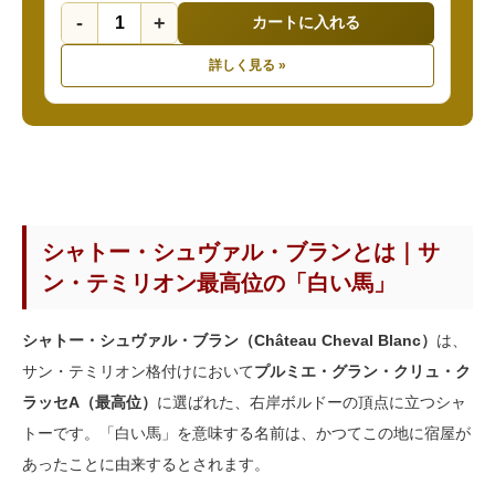
-
+
カートに入れる
詳しく見る »
シャトー・シュヴァル・ブランとは｜サ
ン・テミリオン最高位の「白い馬」
シャトー・シュヴァル・ブラン（Château Cheval Blanc）
は、
サン・テミリオン格付けにおいて
プルミエ・グラン・クリュ・ク
ラッセA（最高位）
に選ばれた、右岸ボルドーの頂点に立つシャ
トーです。「白い馬」を意味する名前は、かつてこの地に宿屋が
あったことに由来するとされます。