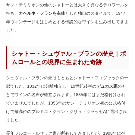
サン・テミリオンの他のシャトーとは大きく異なるテロワールを
持ち、
カベルネ・フランを主体
とした独自のスタイルで、1947
年ヴィンテージをはじめとする伝説的なワインを生み出してきま
した。
シャトー・シュヴァル・ブランの歴史｜ポ
ムロールとの境界に生まれた奇跡
シュヴァル・ブランの畑はもともとシャトー・フィジャックの一
部でした。1832年に分離独立し、19世紀後半の
デュカス家
のも
とでワインの名声が確立されます。1855年にはまだ格付けされ
ていませんでしたが、1955年のサン・テミリオン初の公式格付
けで最高位のプルミエ・グラン・クリュ・クラッセAに選出され
ました。
長年フルコー・ルサック家が所有してきましたが、1998年に
ベ