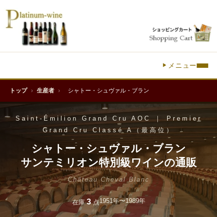
メニュー
トップ
›
生産者
›
シャトー・シュヴァル・ブラン
Saint-Émilion Grand Cru AOC ｜ Premier
Grand Cru Classé A（最高位）
シャトー・シュヴァル・ブラン
サンテミリオン特別級ワインの通販
Château Cheval Blanc
1951年〜1989年
3
在庫
点