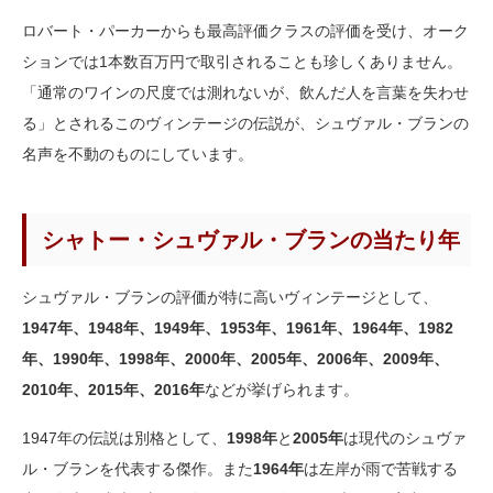
ロバート・パーカーからも最高評価クラスの評価を受け、オーク
ションでは1本数百万円で取引されることも珍しくありません。
「通常のワインの尺度では測れないが、飲んだ人を言葉を失わせ
る」とされるこのヴィンテージの伝説が、シュヴァル・ブランの
名声を不動のものにしています。
シャトー・シュヴァル・ブランの当たり年
シュヴァル・ブランの評価が特に高いヴィンテージとして、
1947年、1948年、1949年、1953年、1961年、1964年、1982
年、1990年、1998年、2000年、2005年、2006年、2009年、
2010年、2015年、2016年
などが挙げられます。
1947年の伝説は別格として、
1998年
と
2005年
は現代のシュヴァ
ル・ブランを代表する傑作。また
1964年
は左岸が雨で苦戦する