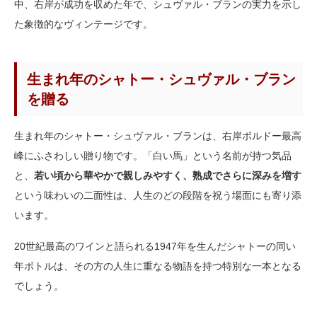
中、右岸が成功を収めた年で、シュヴァル・ブランの実力を示し
た象徴的なヴィンテージです。
生まれ年のシャトー・シュヴァル・ブラン
を贈る
生まれ年のシャトー・シュヴァル・ブランは、右岸ボルドー最高
峰にふさわしい贈り物です。「白い馬」という名前が持つ気品
と、
若い頃から華やかで親しみやすく、熟成でさらに深みを増す
という味わいの二面性は、人生のどの段階を祝う場面にも寄り添
います。
20世紀最高のワインと語られる1947年を生んだシャトーの同い
年ボトルは、その方の人生に重なる物語を持つ特別な一本となる
でしょう。