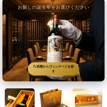
お探しの誕生年をお選びください
🔍 西暦からヴィンテージを探
す