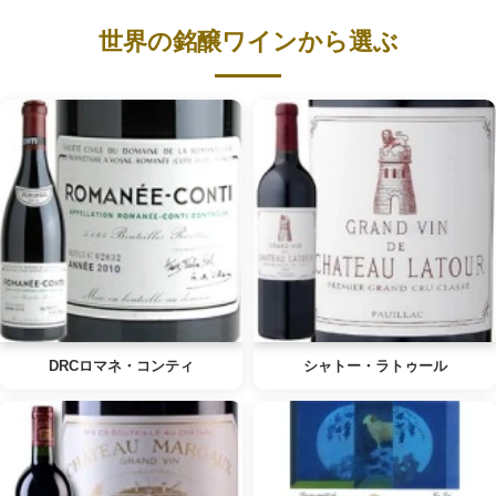
世界の銘醸ワインから選ぶ
DRCロマネ・コンティ
シャトー・ラトゥール