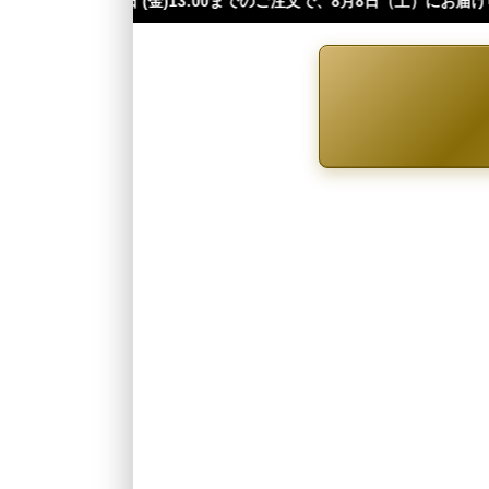
3:00までのご注文で、8月8日（土）にお届け可能です（※四国・中国・九