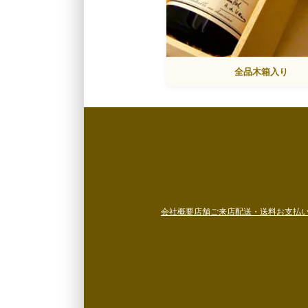
全品木箱入り
会社概要
店舗ご来店
配送・送料
お支払