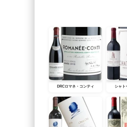
DRCロマネ・コンティ
シャト