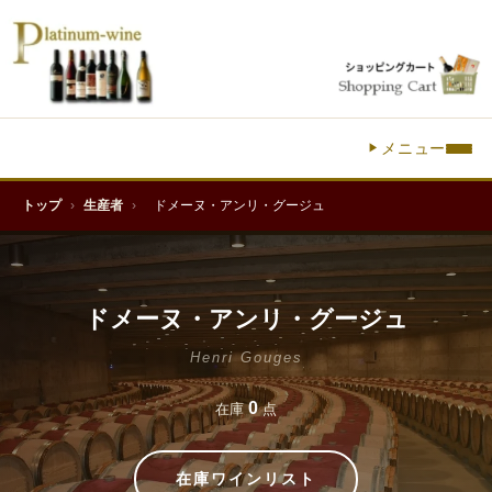
メニュー
トップ
›
生産者
›
ドメーヌ・アンリ・グージュ
ドメーヌ・アンリ・グージュ
Henri Gouges
0
在庫
点
在庫ワインリスト