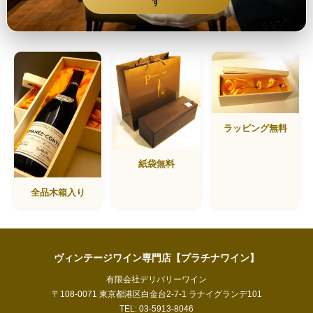
す
ラッピング無料
紙袋無料
全品木箱入り
ヴィンテージワイン専門店【プラチナワイン】
有限会社デリバリーワイン
〒108-0071 東京都港区白金台2-7-1 ラナイグランデ101
TEL: 03-5913-8046