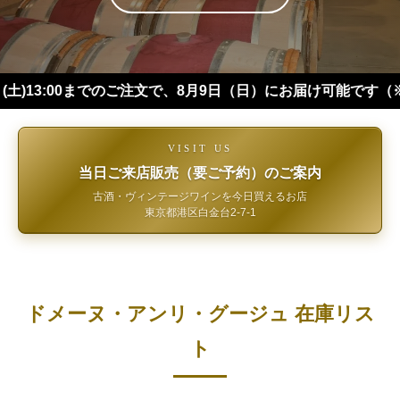
00までのご注文で、8月9日（日）にお届け可能です（※四国・中
VISIT US
当日ご来店販売（要ご予約）のご案内
古酒・ヴィンテージワインを今日買えるお店
東京都港区白金台2-7-1
ドメーヌ・アンリ・グージュ 在庫リス
ト