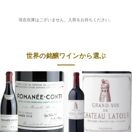
現在在庫はございません。入荷をお待ちください。
世界の銘醸ワインから選ぶ