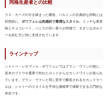
同格生産者との比較
ラス・カーズの引き締まった構造、バルトンの古典的な抑制とは
対照的に、
ポワフェレは肉感的で豊潤なスタイル
。リッチな果実
味とチョコレート、バニラの甘い香りが特徴で、モダンなボルド
ーを好む方に特に支持されています。
ラインナップ
シャトー・レオヴィル・ポワフェレではグラン・ヴァンの他に、
若木のブドウや選果で外れたロットからセカンドワインが造られ
ています。グラン・ヴァンと同じ哲学で醸造されるセカンドラベ
ルは、シャトーのスタイルを手頃な価格帯で体験できる入門的な
存在です。