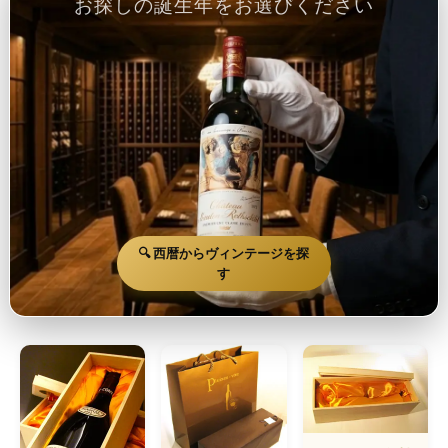
お探しの誕生年をお選びください
🔍 西暦からヴィンテージを探
す