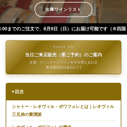
在庫ワインリスト
のご注文で、8月9日（日）にお届け可能です（※四国・中国・九州
VISIT US
当日ご来店販売（要ご予約）のご案内
古酒・ヴィンテージワインを今日買えるお店
東京都港区白金台2-7-1
目次
▶
シャトー・レオヴィル・ポワフェレとは｜レオヴィル
三兄弟の豊潤派