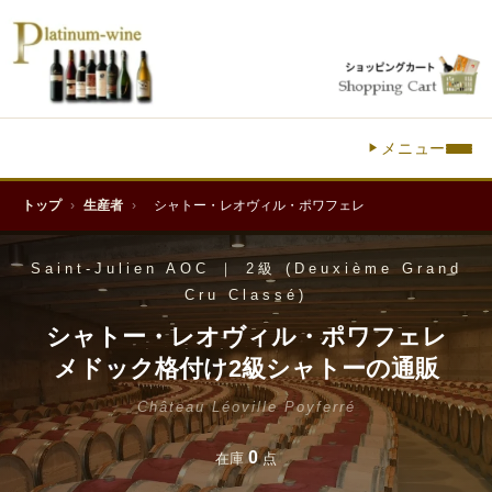
メニュー
トップ
›
生産者
›
シャトー・レオヴィル・ポワフェレ
Saint-Julien AOC ｜ 2級 (Deuxième Grand
Cru Classé)
シャトー・レオヴィル・ポワフェレ
メドック格付け2級シャトーの通販
Château Léoville Poyferré
0
在庫
点