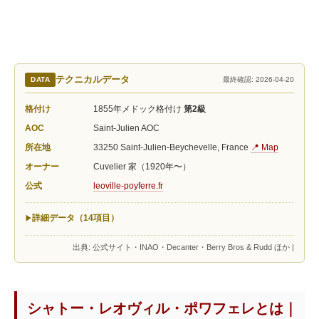
テクニカルデータ
DATA
最終確認: 2026-04-20
格付け
1855年メドック格付け
第2級
AOC
Saint-Julien AOC
所在地
33250 Saint-Julien-Beychevelle, France
📍 Map
オーナー
Cuvelier 家（1920年〜）
公式
leoville-poyferre.fr
詳細データ（14項目）
出典: 公式サイト・INAO・Decanter・Berry Bros & Rudd ほか |
シャトー・レオヴィル・ポワフェレとは｜