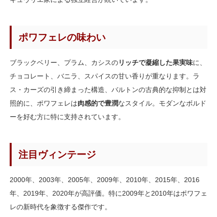
ポワフェレの味わい
ブラックベリー、プラム、カシスの
リッチで凝縮した果実味
に、
チョコレート、バニラ、スパイスの甘い香りが重なります。ラ
ス・カーズの引き締まった構造、バルトンの古典的な抑制とは対
照的に、ポワフェレは
肉感的で豊潤
なスタイル。モダンなボルド
ーを好む方に特に支持されています。
注目ヴィンテージ
2000年、2003年、2005年、2009年、2010年、2015年、2016
年、2019年、2020年が高評価。特に2009年と2010年はポワフェ
レの新時代を象徴する傑作です。