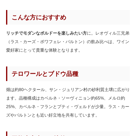
こんな方におすすめ
リッチでモダンなボルドーを楽しみたい方
に。レオヴィル三兄弟
（ラス・カーズ・ポワフェレ・バルトン）の飲み比べは、ワイン
愛好家にとって貴重な体験となります。
テロワールとブドウ品種
畑は約80ヘクタール、サン・ジュリアン村の砂利質土壌に広がり
ます。品種構成はカベルネ・ソーヴィニョン約65%、メルロ約
25%、カベルネ・フランとプティ・ヴェルドが少量。ラス・カー
ズやバルトンとも近い好立地を共有しています。