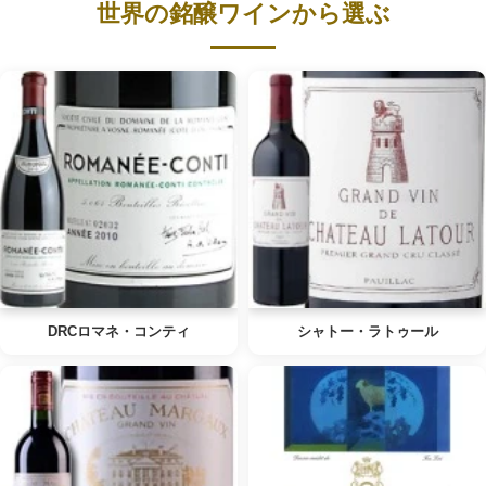
世界の銘醸ワインから選ぶ
DRCロマネ・コンティ
シャトー・ラトゥール