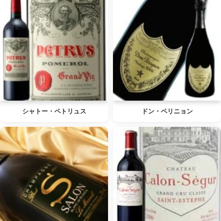
シャトー・ペトリュス
ドン・ペリニョン