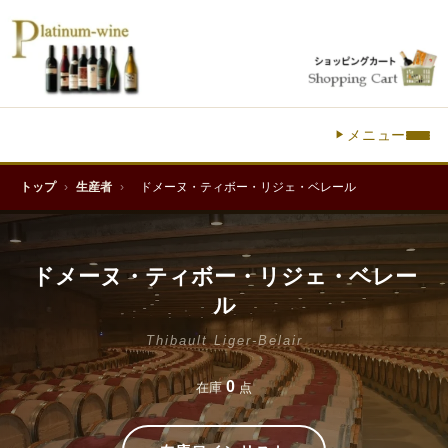
メニュー
トップ
›
生産者
›
ドメーヌ・ティボー・リジェ・ベレール
ドメーヌ・ティボー・リジェ・ベレー
ル
Thibault Liger-Belair
0
在庫
点