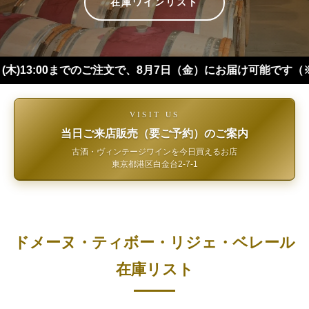
在庫ワインリスト
:00までのご注文で、8月7日（金）にお届け可能です（※四国・
VISIT US
当日ご来店販売（要ご予約）のご案内
古酒・ヴィンテージワインを今日買えるお店
東京都港区白金台2-7-1
ドメーヌ・ティボー・リジェ・ベレール
在庫リスト