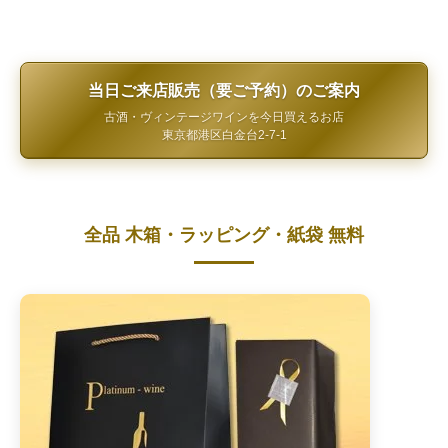
当日ご来店販売（要ご予約）のご案内
古酒・ヴィンテージワインを今日買えるお店
東京都港区白金台2-7-1
全品 木箱・ラッピング・紙袋 無料