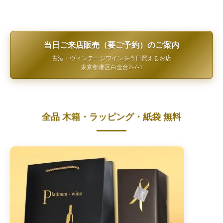
当日ご来店販売（要ご予約）のご案内
古酒・ヴィンテージワインを今日買えるお店
東京都港区白金台2-7-1
全品 木箱・ラッピング・紙袋 無料