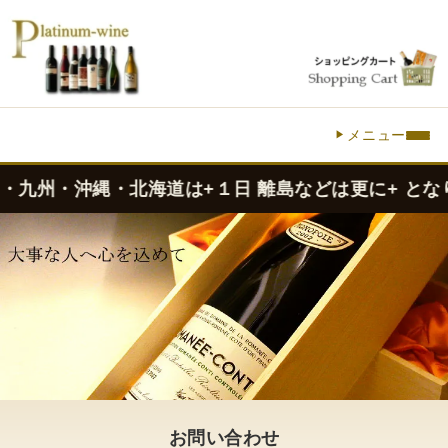
メニュー
九州・沖縄・北海道は+１日 離島などは更に+ となります
お問い合わせ