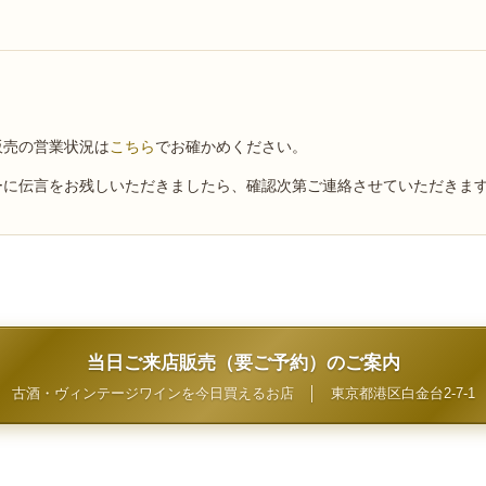
販売の営業状況は
こちら
でお確かめください。
ーに伝言をお残しいただきましたら、確認次第ご連絡させていただきま
当日ご来店販売（要ご予約）のご案内
古酒・ヴィンテージワインを今日買えるお店
│
東京都港区白金台2-7-1