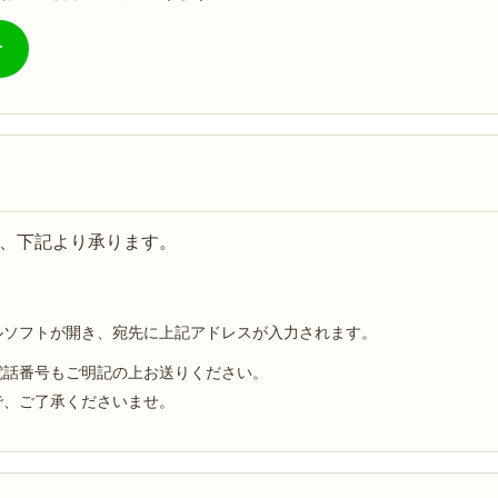
せ
、下記より承ります。
ルソフトが開き、宛先に上記アドレスが入力されます。
電話番号もご明記の上お送りください。
で、ご了承くださいませ。