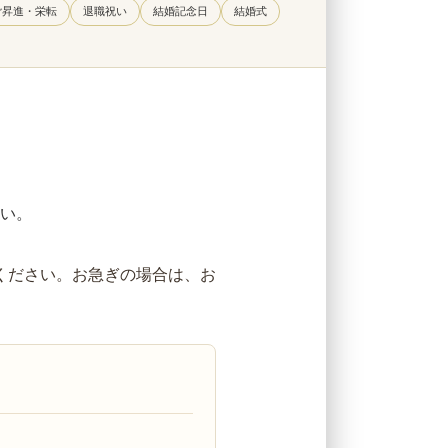
ご昇進・栄転
退職祝い
結婚記念日
結婚式
い。
ください。お急ぎの場合は、お