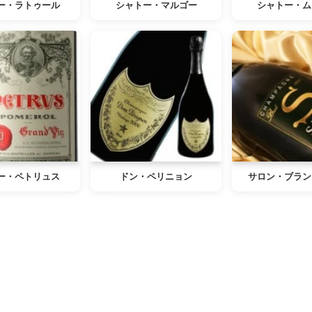
ー・ラトゥール
シャトー・マルゴー
シャトー・ム
ー・ペトリュス
ドン・ペリニョン
サロン・ブラン