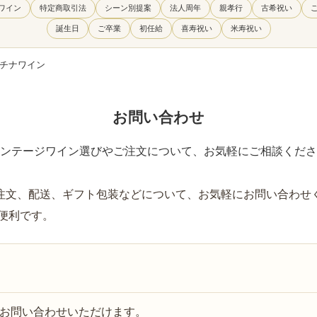
ワイン
特定商取引法
シーン別提案
法人周年
親孝行
古希祝い
誕生日
ご卒業
初任給
喜寿祝い
米寿祝い
ラチナワイン
お問い合わせ
ンテージワイン選びやご注文について、お気軽にご相談くださ
注文、配送、ギフト包装などについて、お気軽にお問い合わせ
が便利です。
お問い合わせいただけます。