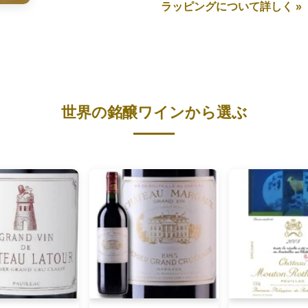
ラッピングについて詳しく »
世界の銘醸ワインから選ぶ