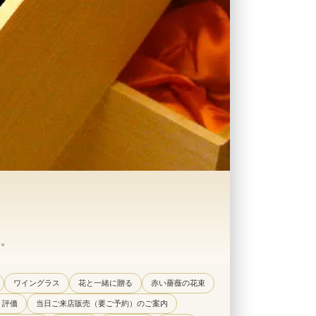
い。
ワイングラス
花と一緒に贈る
赤い薔薇の花束
・評価
当日ご来店販売（要ご予約）のご案内