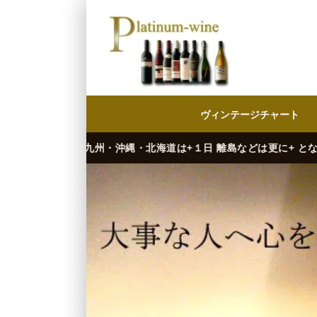
ヴィンテージチャート
州・沖縄・北海道は+１日 離島などは更に+ となります。）