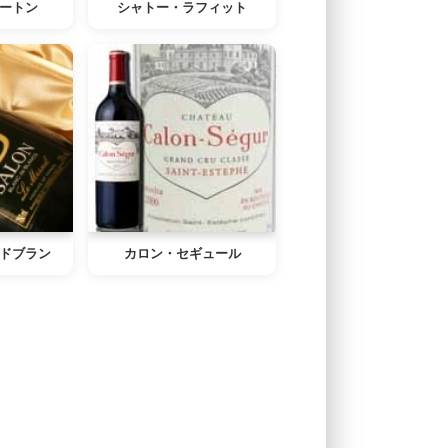
ートン
シャトー・ラフィット
ドブラン
カロン・セギュール