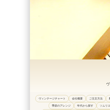
ヴ
ヴィンテージチャート
会社概要
ご注文方法
季節のアレンジ
年代から探す
ソムリ