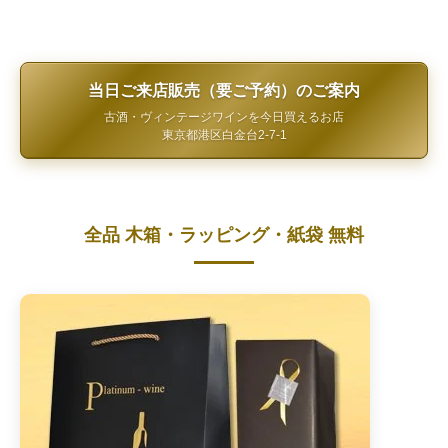
当日ご来店販売（要ご予約）のご案内
古酒・ヴィンテージワインを今日買えるお店
東京都港区白金台2-7-1
全品 木箱・ラッピング・紙袋 無料