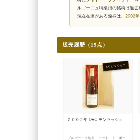
ルゴーニュ特級畑の銘柄は過去
現在在庫がある銘柄は、
200
販売履歴（15点）
SOLD OUT
２００２年 DRC モンラッシェ
ブルゴーニュ地方 コート・ド・ボー