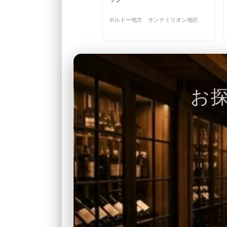
ボルドー地方 サンテミリオン地区
お