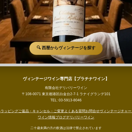
🔍 西暦からヴィンテージを探す
ヴィンテージワイン専門店【プラチナワイン】
有限会社デリバリーワイン
〒108-0071 東京都港区白金台2-7-1 ラナイグランデ101
TEL: 03-5913-8046
い
ラッピング
ご返品・キャンセル・ご変更
よくある質問
お問合せ
ヴィンテージチャー
ワイン情報ブログ
デリバリーワイン
二十歳未満の方の飲酒は法律で禁止されています