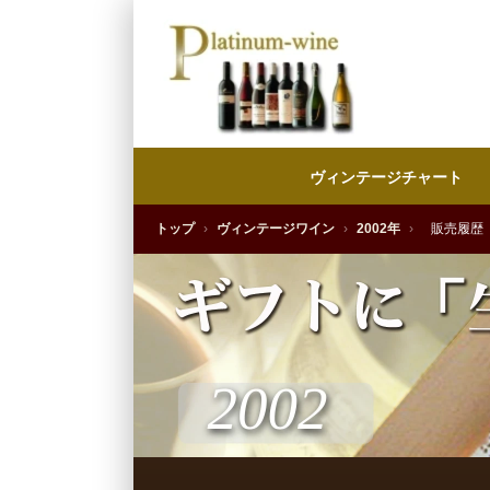
ヴィンテージチャート
トップ
›
ヴィンテージワイン
›
2002年
›
販売履歴