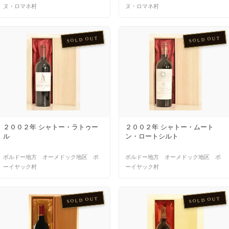
ヌ・ロマネ村
ヌ・ロマネ村
SOLD OUT
SOLD OUT
２００２年 シャトー・ラトゥー
２００２年 シャトー・ムート
ル
ン・ロートシルト
ボルドー地方 オーメドック地区 ポ
ボルドー地方 オーメドック地区 ポ
ーイヤック村
ーイヤック村
SOLD OUT
SOLD OUT