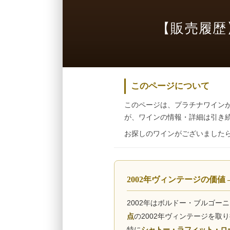
【販売履歴
このページについて
このページは、プラチナワイン
が、ワインの情報・詳細は引き
お探しのワインがございました
2002年ヴィンテージの価値
2002年はボルドー・ブルゴ
点
の2002年ヴィンテージを取
特に
シャトー・ラフィット・ロー