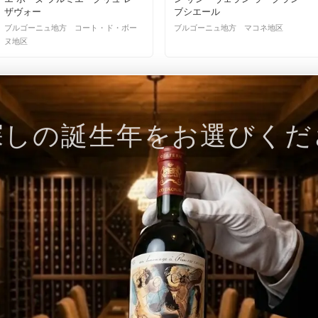
ザヴォー
ブシエール
ブルゴーニュ地方 コート・ド・ボー
ブルゴーニュ地方 マコネ地区
ヌ地区
探しの誕生年をお選びくだ