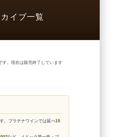
ーカイブ一覧
です。現在は販売終了しています
です。プラチナワインでは延べ
15
002
など、メドック第一級・ブ