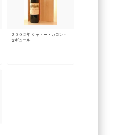
２００２年 シャトー・カロン・
セギュール