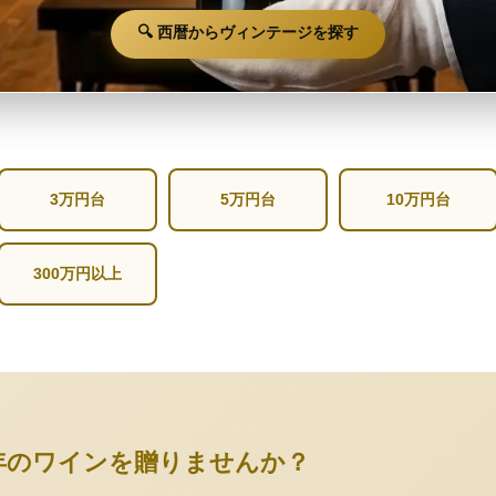
🔍 西暦からヴィンテージを探す
3万円台
5万円台
10万円台
300万円以上
年のワインを贈りませんか？