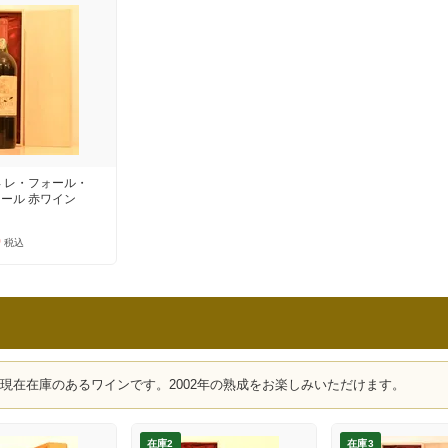
 レ・フォール・
ール 赤ワイン
0
税込
、現在在庫のあるワインです。2002年の熟成をお楽しみいただけます。
在庫2
在庫3