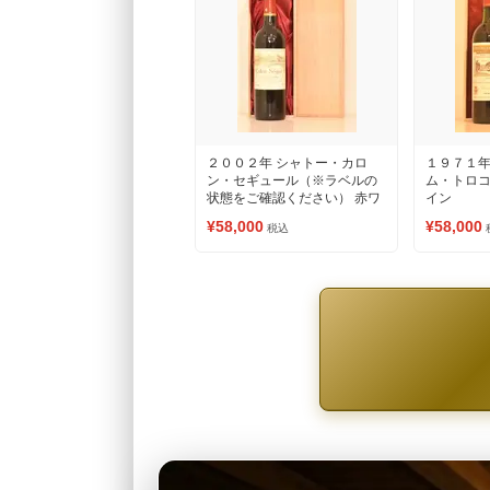
２００２年 シャトー・カロ
１９７１年
ン・セギュール（※ラベルの
ム・トロコ
状態をご確認ください） 赤ワ
イン
イン
¥58,000
¥58,000
税込