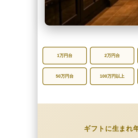
1万円台
2万円台
50万円台
100万円以上
ギフトに生まれ