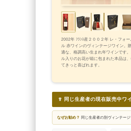
2002年 ﾌﾗﾝｽ産２００２年 レ・フ
ル 赤ワインのヴィンテージワイン。
適な、格調高い生まれ年ワインです。
ル入りのお花が箱に包まれた本品は、
てきっと喜ばれます。
🍷 同じ生産者の現在販売中ワ
なぜお勧め？
同じ生産者の別ヴィンテージ