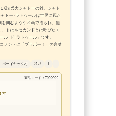
第１級の5大シャトーの雄、シャト
シャトー･ラトゥールは世界に冠た
畑を囲むような区画で造られ、他
く、もはやセカンドとは呼びたく
ール･ド･ラトゥール」です。
点、コメントに「ブラボー！」の言葉
 ポーイヤック村
ﾌﾗﾝｽ
1
商品コード：7900009
ます