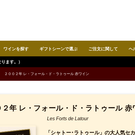
ワインを探す
ギフトシーンで選ぶ
ご注文に関して
ヘ
２００２年 レ・フォール・ド・ラトゥール 赤ワイン
０２年 レ・フォール・ド・ラトゥール 赤
Les Forts de Latour
「シャトー･ラトゥール」の大人気セ