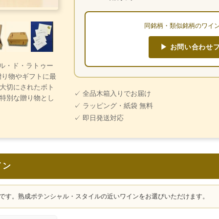
同銘柄・類似銘柄のワイ
▶ お問い合わせ
ォール・ド・ラトゥー
贈り物やギフトに最
大切にされたボト
✓ 全品木箱入りでお届け
特別な贈り物とし
✓ ラッピング・紙袋 無料
✓ 即日発送対応
イン
です。熟成ポテンシャル・スタイルの近いワインをお選びいただけます。