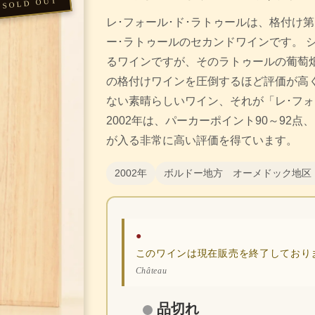
レ･フォール･ド･ラトゥールは、格付け
ー･ラトゥールのセカンドワインです。 
るワインですが、そのラトゥールの葡萄
の格付けワインを圧倒するほど評価が高
ない素晴らしいワイン、それが「レ･フォ
2002年は、パーカーポイント90～92
が入る非常に高い評価を得ています。
2002年
ボルドー地方 オーメドック地区
●
このワインは現在販売を終了しており
Château
品切れ