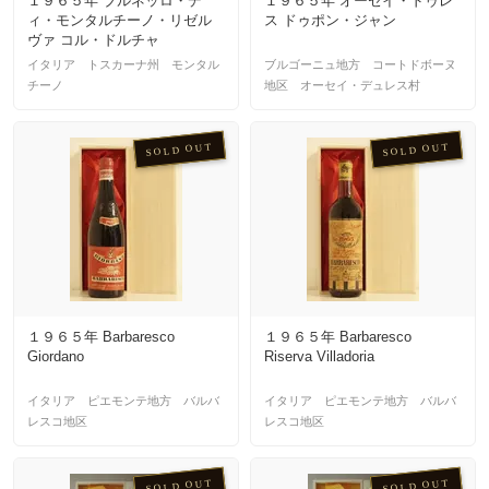
１９６５年 ブルネッロ・デ
１９６５年 オーセイ・ドゥレ
ィ・モンタルチーノ・リゼル
ス ドゥポン・ジャン
ヴァ コル・ドルチャ
イタリア トスカーナ州 モンタル
ブルゴーニュ地方 コートドボーヌ
チーノ
地区 オーセイ・デュレス村
SOLD OUT
SOLD OUT
１９６５年 Barbaresco
１９６５年 Barbaresco
Giordano
Riserva Villadoria
イタリア ピエモンテ地方 バルバ
イタリア ピエモンテ地方 バルバ
レスコ地区
レスコ地区
SOLD OUT
SOLD OUT