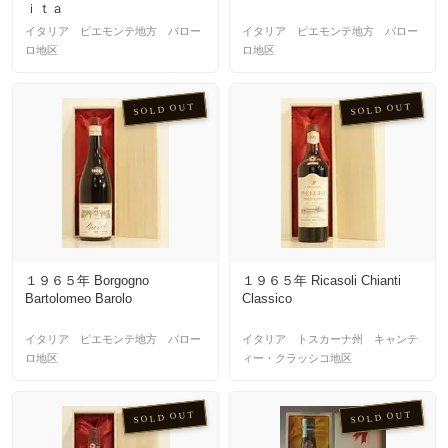
ｉｔａ
イタリア ピエモンテ地方 バロー
イタリア ピエモンテ地方 バロー
ロ地区
ロ地区
SOLD OUT
SOLD OUT
１９６５年 Borgogno
１９６５年 Ricasoli Chianti
Bartolomeo Barolo
Classico
イタリア ピエモンテ地方 バロー
イタリア トスカーナ州 キャンテ
ロ地区
ィー・クラッシコ地区
SOLD OUT
SOLD OUT