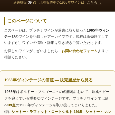
過去取扱
39
点｜現在販売中の1965年ワインは
こちら →
このページについて
このページは、プラチナワインが過去に取り扱った
1965年ヴィン
テージ
のワインを記録したアーカイブです。現在は販売終了して
いますが、ワインの情報・詳細は引き続きご覧いただけます。
お探しのワインがございましたら、
お問い合わせフォーム
よりご
相談ください。
1965年ヴィンテージの価値 — 販売履歴から見る
1965年はボルドー・ブルゴーニュの名醸地において、熟成のピー
クを迎えている重要なヴィンテージです。プラチナワインでは延
べ
39点
の1965年ヴィンテージを取り扱ってまいりました。
特に
シャトー・ラフィット・ロートシルト 1965
、
シャトー・マル