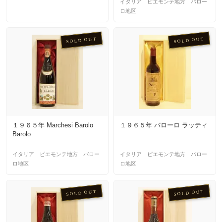
イタリア ピエモンテ地方 バロー
ロ地区
SOLD OUT
SOLD OUT
１９６５年 Marchesi Barolo
１９６５年 バローロ ラッティ
Barolo
イタリア ピエモンテ地方 バロー
イタリア ピエモンテ地方 バロー
ロ地区
ロ地区
SOLD OUT
SOLD OUT