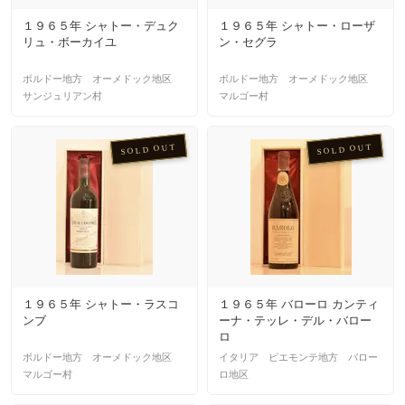
１９６５年 シャトー・デュク
１９６５年 シャトー・ローザ
リュ・ボーカイユ
ン・セグラ
ボルドー地方 オーメドック地区
ボルドー地方 オーメドック地区
サンジュリアン村
マルゴー村
SOLD OUT
SOLD OUT
１９６５年 シャトー・ラスコ
１９６５年 バローロ カンティ
ンブ
ーナ・テッレ・デル・バロー
ロ
ボルドー地方 オーメドック地区
イタリア ピエモンテ地方 バロー
マルゴー村
ロ地区