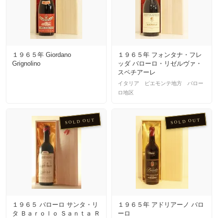
１９６５年 Giordano
１９６５年 フォンタナ・フレ
Grignolino
ッダ バローロ・リゼルヴァ・
スペチアーレ
イタリア ピエモンテ地方 バロー
ロ地区
SOLD OUT
SOLD OUT
１９６５ バローロ サンタ・リ
１９６５年 アドリアーノ バロ
タ Ｂａｒｏｌｏ Ｓａｎｔａ Ｒ
ーロ