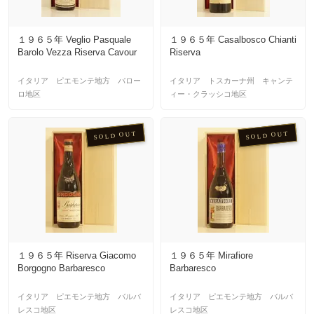
１９６５年 Veglio Pasquale
１９６５年 Casalbosco Chianti
Barolo Vezza Riserva Cavour
Riserva
イタリア ピエモンテ地方 バロー
イタリア トスカーナ州 キャンテ
ロ地区
ィー・クラッシコ地区
SOLD OUT
SOLD OUT
１９６５年 Riserva Giacomo
１９６５年 Mirafiore
Borgogno Barbaresco
Barbaresco
イタリア ピエモンテ地方 バルバ
イタリア ピエモンテ地方 バルバ
レスコ地区
レスコ地区