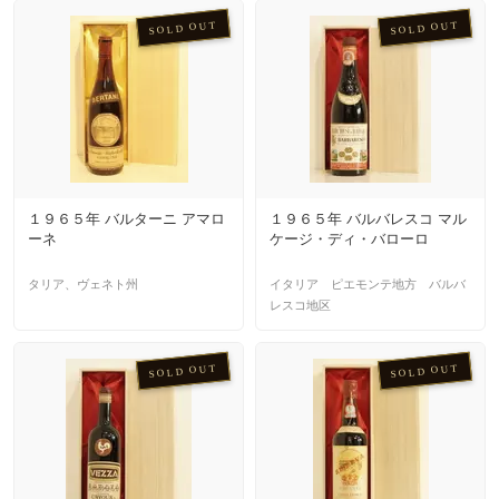
SOLD OUT
SOLD OUT
１９６５年 バルターニ アマロ
１９６５年 バルバレスコ マル
ーネ
ケージ・ディ・バローロ
タリア、ヴェネト州
イタリア ピエモンテ地方 バルバ
レスコ地区
SOLD OUT
SOLD OUT