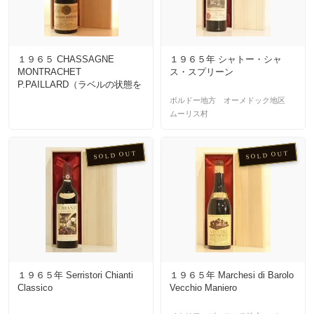
１９６５ CHASSAGNE
１９６５年 シャトー・シャ
MONTRACHET
ス・スプリーン
P.PAILLARD（ラベルの状態を
お確かめ下さい）
ボルドー地方 オーメドック地区
ムーリス村
SOLD OUT
SOLD OUT
１９６５年 Serristori Chianti
１９６５年 Marchesi di Barolo
Classico
Vecchio Maniero