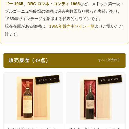
ゴー 1965
、
DRC ロマネ・コンティ 1965
など、メドック第一級・
ブルゴーニュ特級畑の銘柄は過去複数回取り扱った実績があり、
1965年ヴィンテージを象徴する代表的なワインです。
現在在庫がある銘柄は、
1965年販売中ワイン一覧
よりご覧いただ
けます。
販売履歴（39点）
すべて販売終了
SOLD OUT
SOLD OUT