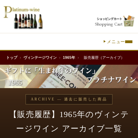
メニュー
トップ
›
ヴィンテージワイン
›
1965年
›
販売履歴（アーカイブ）
ARCHIVE — 過去に販売した商品
【販売履歴】1965年のヴィンテ
ージワイン アーカイブ一覧