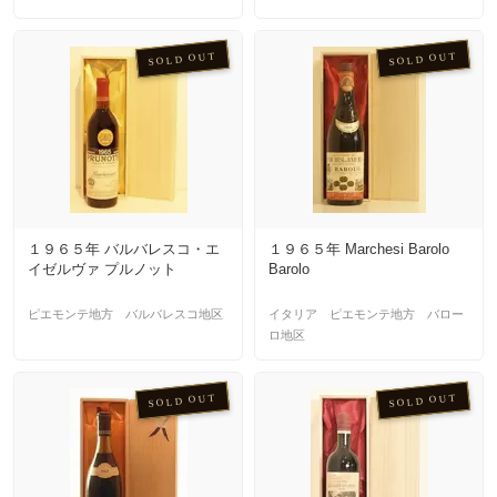
SOLD OUT
SOLD OUT
１９６５年 バルバレスコ・エ
１９６５年 Marchesi Barolo
イゼルヴァ プルノット
Barolo
ピエモンテ地方 バルバレスコ地区
イタリア ピエモンテ地方 バロー
ロ地区
SOLD OUT
SOLD OUT