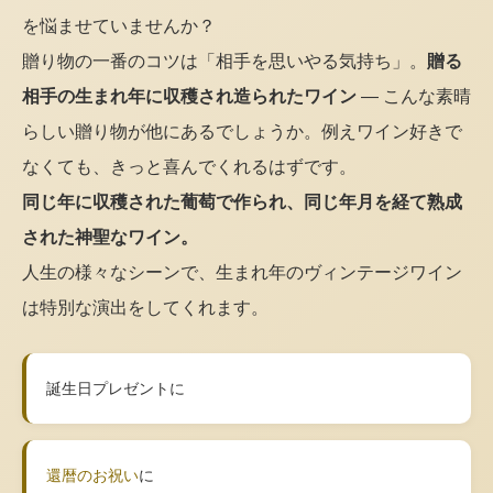
を悩ませていませんか？
贈り物の一番のコツは「相手を思いやる気持ち」。
贈る
相手の生まれ年に収穫され造られたワイン
— こんな素晴
らしい贈り物が他にあるでしょうか。例えワイン好きで
なくても、きっと喜んでくれるはずです。
同じ年に収穫された葡萄で作られ、同じ年月を経て熟成
された神聖なワイン。
人生の様々なシーンで、生まれ年のヴィンテージワイン
は特別な演出をしてくれます。
誕生日プレゼントに
還暦のお祝い
に