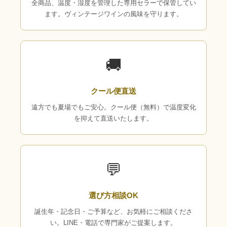
全商品、温度・湿度を管理した専用セラーで保管してい
ます。ヴィンテージワインの風味を守ります。
🚚
クール便直送
遠方でも夏場でもご安心。クール便（無料）で温度変化
を抑えて直送いたします。
💬
選び方相談OK
誕生年・記念日・ご予算など、お気軽にご相談くださ
い。LINE・電話で専門家がご提案します。