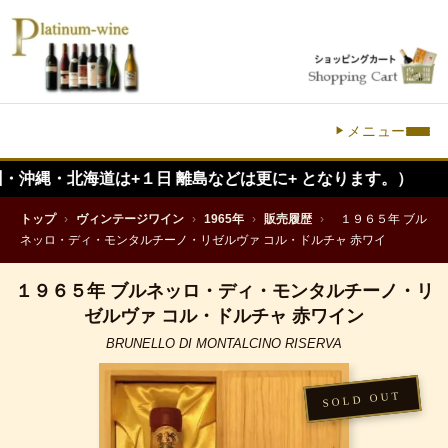
メニュー
北海道は+１日 離島などは更に+ となります。）
トップ
›
ヴィンテージワイン
›
1965年
›
販売履歴
›
１９６５年 ブル
ネッロ・ディ・モンタルチーノ・リゼルヴァ コル・ドルチャ 赤ワイ
１９６５年 ブルネッロ・ディ・モンタルチーノ・リ
ゼルヴァ コル・ドルチャ 赤ワイン
BRUNELLO DI MONTALCINO RISERVA