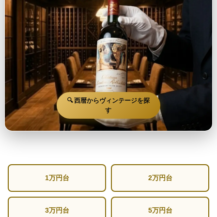
🔍 西暦からヴィンテージを探
す
1万円台
2万円台
3万円台
5万円台