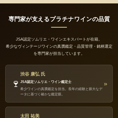
専門家が支えるプラチナワインの品質
JSA認定ソムリエ・ワインエキスパートが在籍。
希少なヴィンテージワインの真贋鑑定・品質管理・銘柄選定
を専門家が担当しています。
渋谷 康弘 氏
🍷
JSA認定ソムリエ・ワイン鑑定士
»
希少ワインの真贋鑑定を担当。長年の経験と膨大なデ
ータに基づく確かな鑑定眼。
太田 祐美