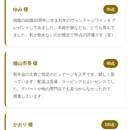
ゆみ 様
95点
両親の結婚30周年に生まれ年のヴィンテージワインをプ
レゼントしてみました。木箱や袋なども、とても喜んで
ました。私が飲めないのが残念で95点の評価です（笑）
猫山市長 様
88点
新年会の主賓ご指定のビンテージを入手でき、嬉しく思
っています。配送は迅速、ラッピングもよいセンスでし
た。デパートや他の専門店でも見つからなかったので、
感激しています。
かおり 様
100点