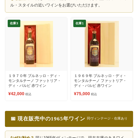
ル・スタイルの近いワインをお選びいただけます。
在庫3
在庫1
１９７０年 ブルネッロ・ディ・
１９６９年 ブルネッロ・ディ・
モンタルチーノ ファットリア・
モンタルチーノ ファットリア・
ディ・バルビ 赤ワイン
ディ・バルビ 赤ワイン
¥42,000
¥75,000
税込
税込
📅 現在販売中の1965年ワイン
同ヴィンテージ・在庫あり
なぜお勧め？
同じ1965年ヴィンテージで、現在在庫のあるワイ