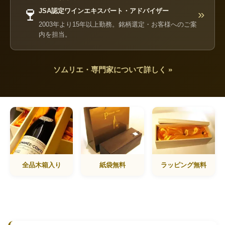
🍷
JSA認定ワインエキスパート・アドバイザー
»
2003年より15年以上勤務。銘柄選定・お客様へのご案
内を担当。
ソムリエ・専門家について詳しく »
全品木箱入り
紙袋無料
ラッピング無料