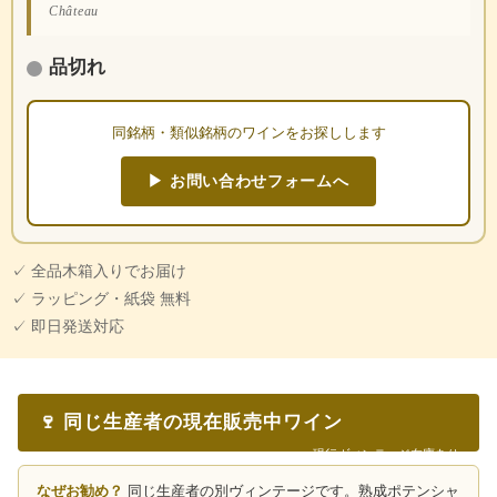
Château
品切れ
同銘柄・類似銘柄のワインをお探しします
▶ お問い合わせフォームへ
✓ 全品木箱入りでお届け
✓ ラッピング・紙袋 無料
✓ 即日発送対応
🍷 同じ生産者の現在販売中ワイン
現行ヴィンテージ在庫あり
なぜお勧め？
同じ生産者の別ヴィンテージです。熟成ポテンシャ