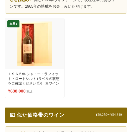
ンです。1965年の熟成をお楽しみいただけます。
在庫1
１９６５年 シャトー・ラフィッ
ト・ロートシルト (ラベルの状態
をご確認ください ①） 赤ワイン
¥638,000
税込
💴 似た価格帯のワイン
¥29,259〜¥54,340