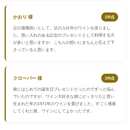
かおり 様
100点
父の退職祝いとして、父の入社年のワインを送りまし
た。思い入れのある記念のプレゼントとして利用する方
が多いと思いますが、こちらの想いにきちんと応えて下
さっていると思います。
クローバー 様
100点
彼にはじめての誕生日プレゼントだったのでずっと悩ん
でいたのですが、ワイン大好きな彼にピッタリだと思い
生まれた年の1971年のワインを選びました。すごく感激
してくれた彼。ワインにしてよかったです。