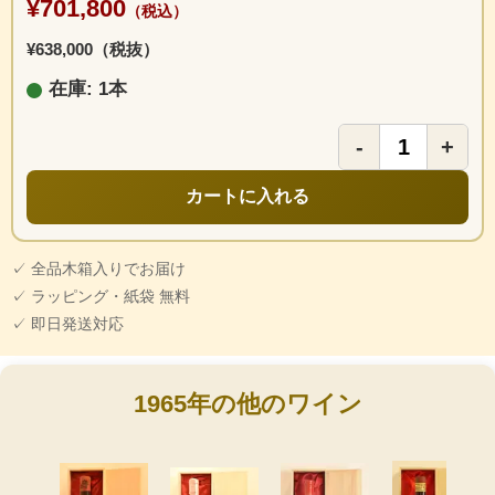
¥701,800
（税込）
¥638,000（税抜）
在庫: 1本
-
+
カートに入れる
✓ 全品木箱入りでお届け
✓ ラッピング・紙袋 無料
✓ 即日発送対応
1965年の他のワイン