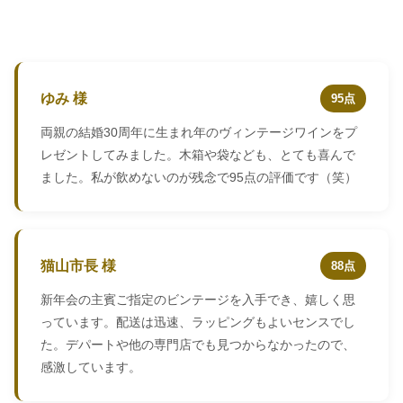
ゆみ 様
95点
両親の結婚30周年に生まれ年のヴィンテージワインをプ
レゼントしてみました。木箱や袋なども、とても喜んで
ました。私が飲めないのが残念で95点の評価です（笑）
猫山市長 様
88点
新年会の主賓ご指定のビンテージを入手でき、嬉しく思
っています。配送は迅速、ラッピングもよいセンスでし
た。デパートや他の専門店でも見つからなかったので、
感激しています。