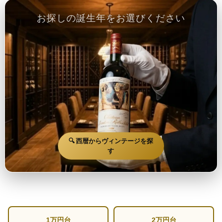
お探しの誕生年をお選びください
🔍 西暦からヴィンテージを探
す
1万円台
2万円台