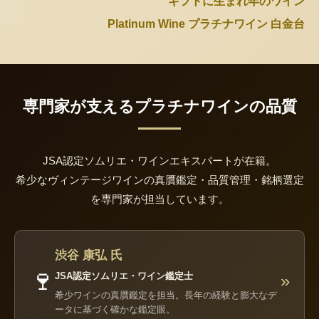
ギフトに生まれ年のワイン
Platinum Wine プラチナワイン 白金台
専門家が支えるプラチナワインの品質
JSA認定ソムリエ・ワインエキスパートが在籍。
希少なヴィンテージワインの真贋鑑定・品質管理・銘柄選定
を専門家が担当しています。
渋谷 康弘 氏
🍷
JSA認定ソムリエ・ワイン鑑定士
»
希少ワインの真贋鑑定を担当。長年の経験と膨大なデ
ータに基づく確かな鑑定眼。