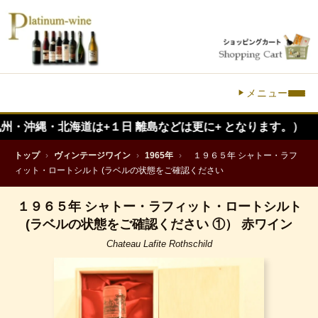
メニュー
・北海道は+１日 離島などは更に+ となります。）
トップ
›
ヴィンテージワイン
›
1965年
›
１９６５年 シャトー・ラフ
ィット・ロートシルト (ラベルの状態をご確認ください
１９６５年 シャトー・ラフィット・ロートシルト
(ラベルの状態をご確認ください ①） 赤ワイン
Chateau Lafite Rothschild