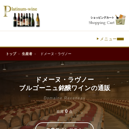
メニュー
トップ
›
生産者
›
ドメーヌ・ラヴノー
ドメーヌ・ラヴノー
ブルゴーニュ銘醸ワインの通販
Domaine Raveneau
0
在庫
点