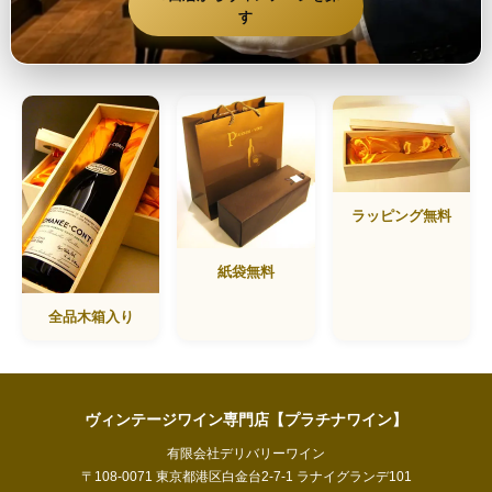
す
ラッピング無料
紙袋無料
全品木箱入り
ヴィンテージワイン専門店【プラチナワイン】
有限会社デリバリーワイン
〒108-0071 東京都港区白金台2-7-1 ラナイグランデ101