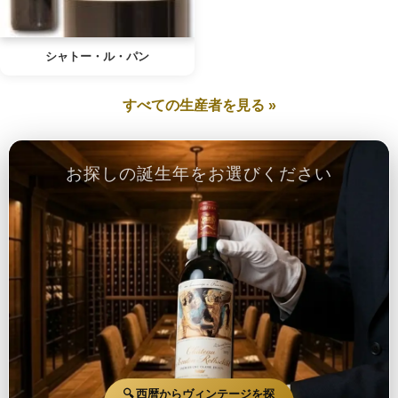
シャトー・ル・パン
すべての生産者を見る »
お探しの誕生年をお選びください
🔍 西暦からヴィンテージを探