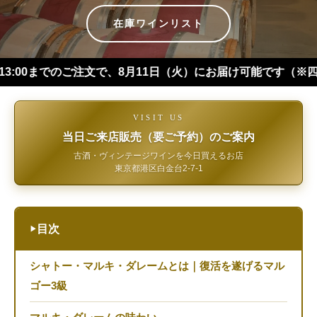
在庫ワインリスト
でのご注文で、8月11日（火）にお届け可能です（※四国・中国・九
VISIT US
当日ご来店販売（要ご予約）のご案内
古酒・ヴィンテージワインを今日買えるお店
東京都港区白金台2-7-1
目次
▶
シャトー・マルキ・ダレームとは｜復活を遂げるマル
ゴー3級