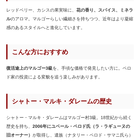
レッドベリー、カシスの果実味に、
花の香り、スパイス、ミネラ
ル
のアロマ。マルゴーらしい繊細さを持ちつつ、近年はより凝縮
感のあるスタイルへと進化しています。
こんな方におすすめ
復活途上のマルゴー3級
を、手頃な価格で発見したい方に。ペロ
ド家の投資による変貌を追う楽しみがあります。
シャトー・マルキ・ダレームの歴史
シャトー・マルキ・ダレームはマルゴー村3級。18世紀から続く
歴史を持ち、
2006年にユベール・ペロド氏（ラ・ラギューヌの
旧オーナー）
が取得し、遺族（ナタリー・ペロド・サマニ氏ら）