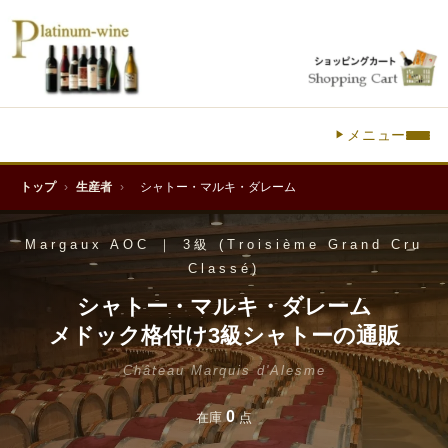
メニュー
トップ
›
生産者
›
シャトー・マルキ・ダレーム
Margaux AOC ｜ 3級 (Troisième Grand Cru
Classé)
シャトー・マルキ・ダレーム
メドック格付け3級シャトーの通販
Château Marquis d'Alesme
0
在庫
点