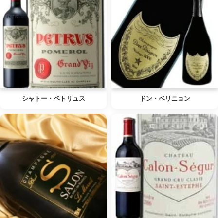
シャトー・ペトリュス
ドン・ペリニョン