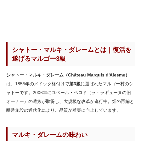
シャトー・マルキ・ダレームとは｜復活を
遂げるマルゴー3級
シャトー・マルキ・ダレーム（Château Marquis d'Alesme）
は、1855年のメドック格付けで
第3級
に選ばれたマルゴー村のシ
ャトーです。2006年にユベール・ペロド（ラ・ラギューヌの旧
オーナー）の遺族が取得し、大規模な改革が進行中。畑の再編と
醸造施設の近代化により、品質が着実に向上しています。
マルキ・ダレームの味わい