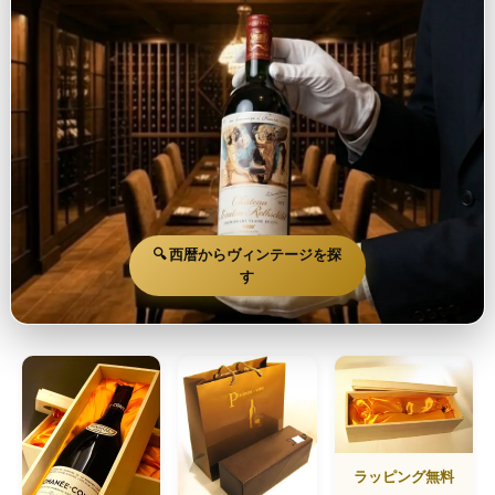
🔍 西暦からヴィンテージを探
す
ラッピング無料