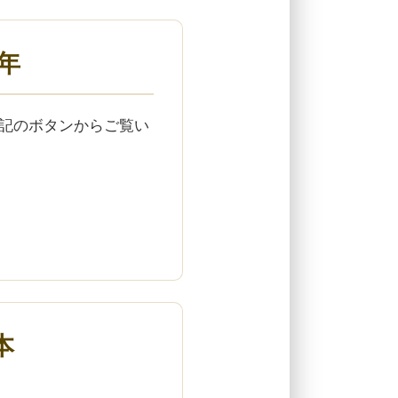
4年
下記のボタンからご覧い
本