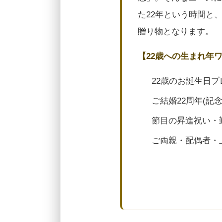
た22年という時間と
贈り物となります。
【22歳への生まれ年
22歳のお誕生日プ
ご結婚22周年(記
節目の昇進祝い・
ご両親・配偶者・