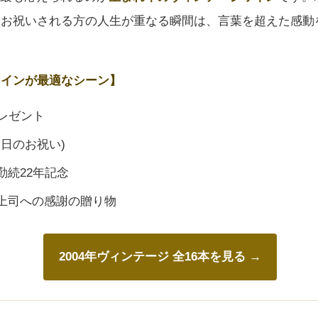
、お祝いされる方の人生が重なる瞬間は、言葉を超えた感動
ワインが最適なシーン】
レゼント
念日のお祝い)
勤続22年記念
上司への感謝の贈り物
2004年ヴィンテージ 全16本を見る →