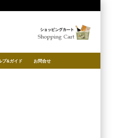
ルプ&ガイド
お問合せ
に
物