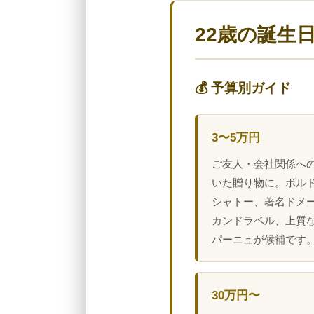
22歳の誕生
💰 予算別ガイド
3〜5万円
ご友人・会社関係へ
いた贈り物に。ボル
シャトー、著名ドメ
カンドラベル、上質
パーニュが候補です
30万円〜