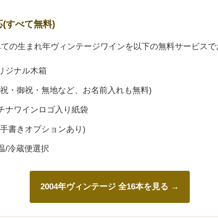
応(すべて無料)
すべての生まれ年ヴィンテージワインを以下の無料サービスで
リジナル木箱
御祝・御祝・無地など、お名前入れも無料)
チナワインロゴ入り紙袋
(手書きオプションあり)
温/冷蔵便選択
2004年ヴィンテージ 全16本を見る →