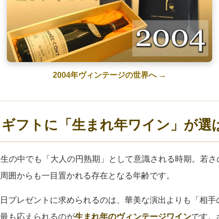
2004年ヴィンテージの世界へ →
日ギフトに「生まれ年ワイン」が選
人生の中でも「大人の円熟期」として意識される時期。若さ
周囲からも一目置かれる存在となる年齢です。
日プレゼントに求められるのは、華美な演出よりも「相手
最も応えられるのが
生まれ年のヴィンテージワイン
です。