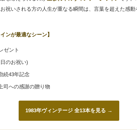
、お祝いされる方の人生が重なる瞬間は、言葉を超えた感動
ワインが最適なシーン】
レゼント
念日のお祝い)
勤続43年記念
上司への感謝の贈り物
1983年ヴィンテージ 全13本を見る →