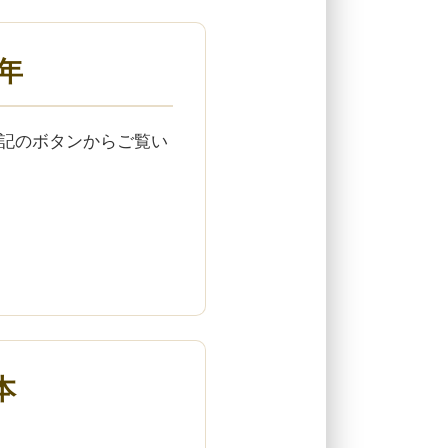
3年
下記のボタンからご覧い
本