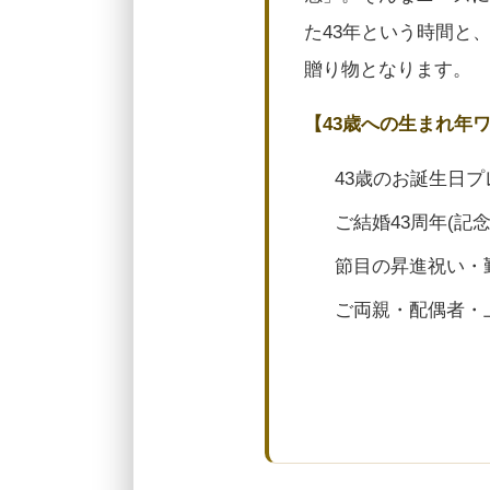
た43年という時間と
贈り物となります。
【43歳への生まれ年
43歳のお誕生日プ
ご結婚43周年(記
節目の昇進祝い・
ご両親・配偶者・