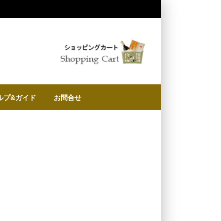
ルプ&ガイド
お問合せ
に
物