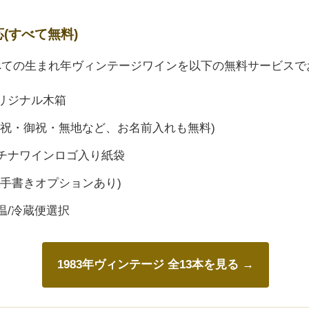
応(すべて無料)
すべての生まれ年ヴィンテージワインを以下の無料サービスで
リジナル木箱
御祝・御祝・無地など、お名前入れも無料)
チナワインロゴ入り紙袋
(手書きオプションあり)
温/冷蔵便選択
1983年ヴィンテージ 全13本を見る →