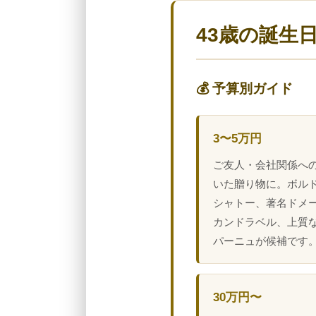
43歳の誕生
💰 予算別ガイド
3〜5万円
ご友人・会社関係へ
いた贈り物に。ボル
シャトー、著名ドメ
カンドラベル、上質
パーニュが候補です
30万円〜