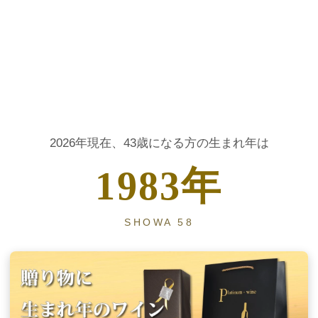
大人の節目に贈る、生まれ年ヴィンテージワイン
2026年現在、43歳になる方の生まれ年は
1983年
SHOWA 58