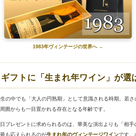
1983年ヴィンテージの世界へ →
日ギフトに「生まれ年ワイン」が選
人生の中でも「大人の円熟期」として意識される時期。若さ
周囲からも一目置かれる存在となる年齢です。
日プレゼントに求められるのは、華美な演出よりも「相手
最も応えられるのが
生まれ年のヴィンテージワイン
です。